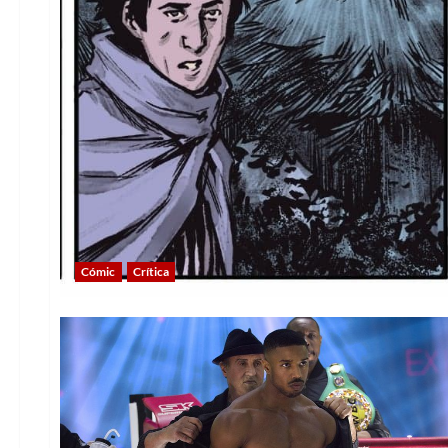
Cómic
Crítica