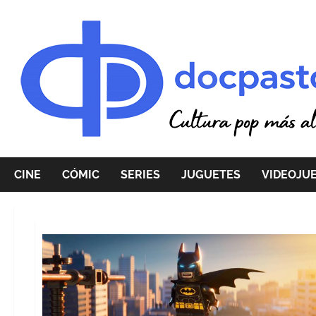
Saltar
al
contenido
CINE
CÓMIC
SERIES
JUGUETES
VIDEOJU