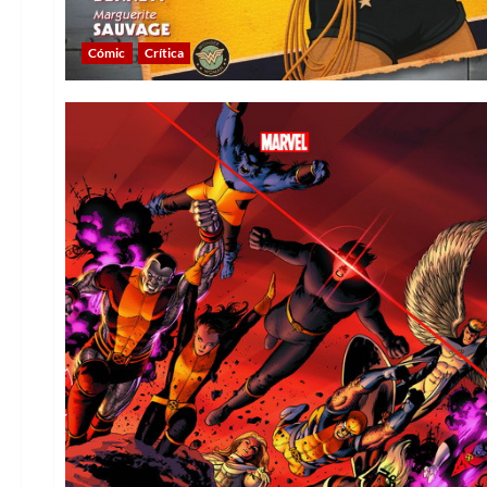
Cómic
Crítica