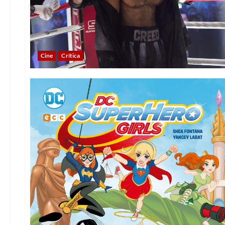
Cine
Crítica