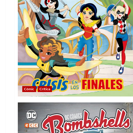
Cómic
Crítica