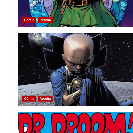
Cómic
Reseña
Cómic
Reseña