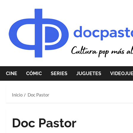
Saltar
al
contenido
CINE
CÓMIC
SERIES
JUGUETES
VIDEOJU
Inicio
Doc Pastor
Doc Pastor