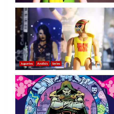
Juguetes
Análisis
Series