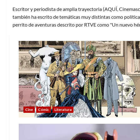
Escritor y periodista de amplia trayectoria (AQUÍ, Cinemasc
también ha escrito de temáticas muy distintas como política 
perrito de aventuras descrito por RTVE como "Un nuevo hér
Cine
Cómic
Literatura