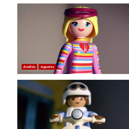
Análisis
Juguetes