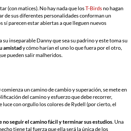
tar (con matices). No hay nada que los
T-Birds
no hagan
pesar de sus diferentes personalidades conforman un
los sí parecen estar abiertas a que lleguen nuevos
e a su inseparable Danny que sea su padrino y este toma su
su amistad
y cómo harían el uno lo que fuera por el otro,
que pueden salir malheridos.
a) comienza un camino de cambio y superación, se mete en
lificación del camino y esfuerzo que debe recorrer,
e luce con orgullo los colores de Rydell (por cierto, el
 no seguir el camino fácil y terminar sus estudios
. Una
echo tiene tal fuerza que ella será la única de los