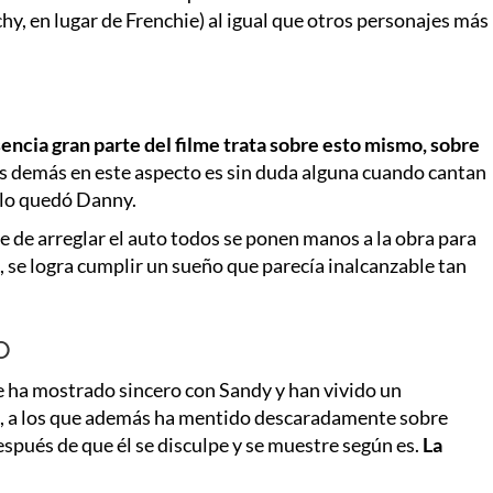
hy, en lugar de Frenchie) al igual que otros personajes más
encia gran parte del filme trata sobre esto mismo, sobre
as demás en este aspecto es sin duda alguna cuando cantan
e lo quedó Danny.
le de arreglar el auto todos se ponen manos a la obra para
a, se logra cumplir un sueño que parecía inalcanzable tan
o
e ha mostrado sincero con Sandy y han vivido un
s, a los que además ha mentido descaradamente sobre
espués de que él se disculpe y se muestre según es.
La