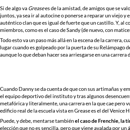
Si de algo va
Grease
es de la amistad, de amigos que se val
juntos, ya sea ir al autocine o ponerse a reparar un viejo
auténtico clan que es igual de fuerte que un castillo. Y, al
miembros, como es el caso de Sandy (de nuevo, con matices
Todo esto va un paso más allá en la escena de la carrera, 
lugar cuando es golpeado por la puerta de su Relámpago de 
aunque lo que deban hacer sea arriesgarse en una carrera d
Cuando Danny se da cuenta de que con sus artimañas y emb
el equipo deportivo del instituto y tras algunos desencuen
metafórica y literalmente, una carrera en la que cae pero vue
edificio real de la escuela vista en Grease es el del Venice 
Puede, y debe, mentarse también
el caso de Frenchie, la t
elección que no es sencilla, pero que viene avalada por un á