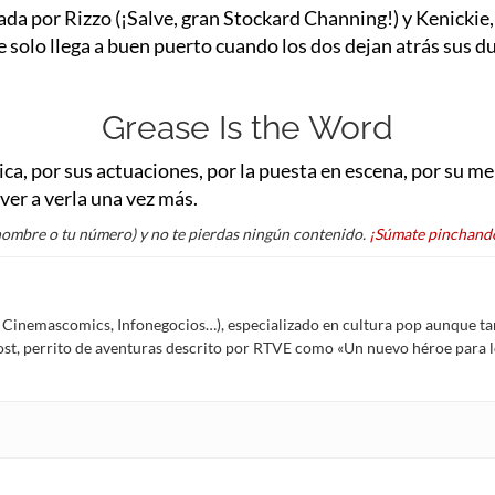
 por Rizzo (¡Salve, gran Stockard Channing!) y Kenickie, qu
ue solo llega a buen puerto cuando los dos dejan atrás sus d
Grease Is the Word
sica, por sus actuaciones, por la puesta en escena, por su me
ver a verla una vez más.
nombre o tu número) y no te pierdas ningún contenido.
¡Súmate pinchando
Í, Cinemascomics, Infonegocios…), especializado en cultura pop aunque ta
Frost, perrito de aventuras descrito por RTVE como «Un nuevo héroe para