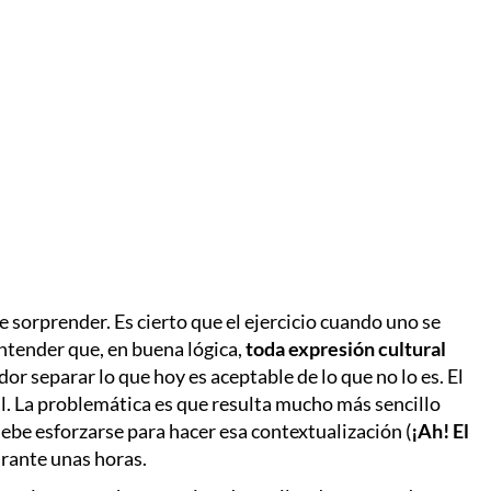
de sorprender. Es cierto que el ejercicio cuando uno se
entender que, en buena lógica,
toda expresión cultural
r separar lo que hoy es aceptable de lo que no lo es. El
l. La problemática es que resulta mucho más sencillo
debe esforzarse para hacer esa contextualización (
¡Ah! El
urante unas horas.