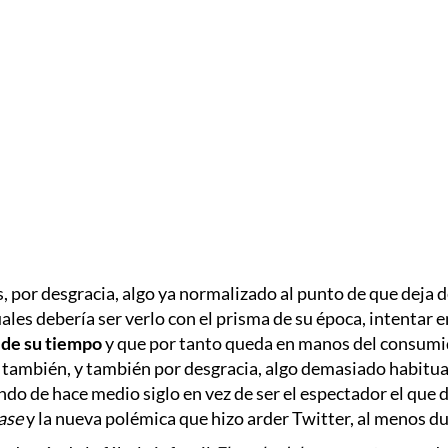
 es, por desgracia, algo ya normalizado al punto de que deja 
ales debería ser verlo con el prisma de su época, intentar 
 de su tiempo
y que por tanto queda en manos del consumido
 también, y también por desgracia, algo demasiado habitua
undo de hace medio siglo en vez de ser el espectador el que 
ase
y la nueva polémica que hizo arder Twitter, al menos d