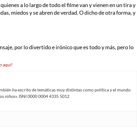
ienes a lo largo de todo el filme van y vienen en un tira y
udas, miedos y se abren de verdad. O dicho de otra forma, y
nsaje, por lo divertido e irónico que es todo y más, pero lo
 aquí!
mbién ha escrito de temáticas muy distintas como política y el mundo
 los niños». ISNI 0000 0004 4335 5012