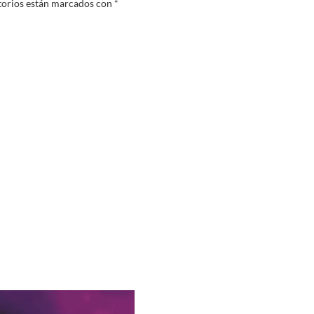
torios están marcados con
*