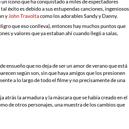
do un icono que ha conquistado a miles de espectadores
tal éxito es debido a sus estupendas canciones, ingeniosos
hn y
John Travolta
como los adorables Sandy y Danny.
 peligro que eso conlleva), entonces hay muchos puntos que
nes y valores que ya estaban ahí cuando llegó a salas,
de ensueño que no deja de ser un amor de verano que está
aparecen según son, sin que haya amigos que los presionen
esente a lo largo de todo el filme y no precisamente de una
eja atrás la armadura y la máscara que se había creado en el
 como de otros personajes, una muestra de los cambios que