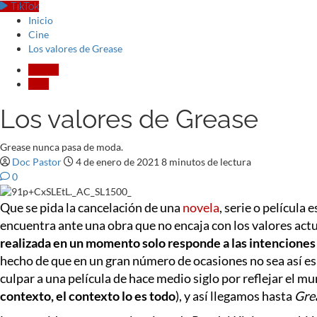
TikTok
Inicio
Cine
Los valores de Grease
Crítica
Cine
Los valores de Grease
Grease nunca pasa de moda.
Doc Pastor
4 de enero de 2021
8 minutos de lectura
0
Que se pida la cancelación de una
novela
, serie o película
encuentra ante una obra que no encaja con los valores actu
realizada en un momento solo responde a las intenciones
hecho de que en un gran número de ocasiones no sea así es
culpar a una película de hace medio siglo por reflejar el m
contexto, el contexto lo es todo
), y así llegamos hasta
Gre