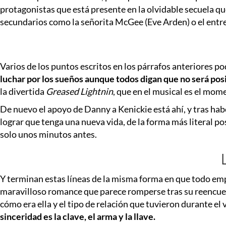
protagonistas que está presente en la olvidable secuela qu
secundarios como la señorita McGee (Eve Arden) o el entr
Varios de los puntos escritos en los párrafos anteriores p
luchar por los sueños aunque todos digan que no será pos
la divertida
Greased Lightnin
, que en el musical es el mom
De nuevo el apoyo de Danny a Kenickie está ahí, y tras hab
lograr que tenga una nueva vida, de la forma más literal pos
solo unos minutos antes.
Y terminan estas líneas de la misma forma en que todo emp
maravilloso romance que parece romperse tras su reencuen
cómo era ella y el tipo de relación que tuvieron durante el
sinceridad es la clave, el arma y la llave.