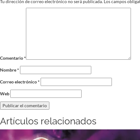
Tu dirección de correo electrónico no será publicada.
Los campos obliga
Comentario
*
Nombre
*
Correo electrónico
*
Web
Artículos relacionados