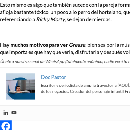
Esto mismo es algo que también sucede con la pareja formada
afloja bastante tóxico, un poco a lo perro del hortelano, q
referenciando a
Rick y Morty
, se dejan de mierdas.
Hay muchos motivos para ver
Grease
, bien sea por la mú
que importa es que hay que verla, disfrutarla y después vol
Únete a nuestro canal de WhatsApp (totalmente anónimo, nadie verá tu 
Doc Pastor
Escritor y periodista de amplia trayectoria (AQU
de los negocios. Creador del personaje infantil 