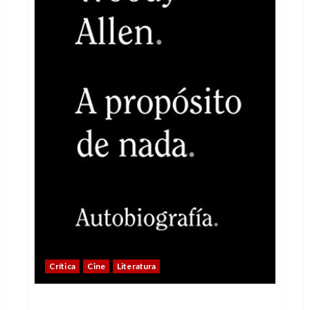
Crítica
Cine
Literatura
A propósito de nada, pero en concreto