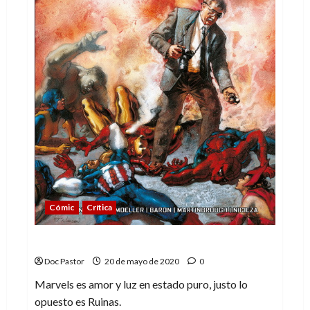
Cómic
Crítica
Ruinas, el lado oscuro de Marvels
Doc Pastor
20 de mayo de 2020
0
Marvels es amor y luz en estado puro, justo lo
opuesto es Ruinas.