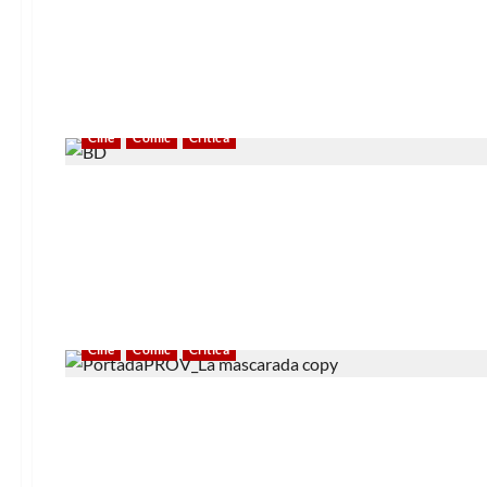
Cine
Cómic
Crítica
Cine
Cómic
Crítica