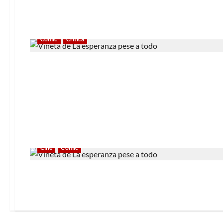
Cómic
Crítica
Cine
Cómic