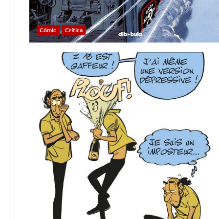
Cómic
Crítica