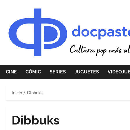
Saltar
al
contenido
CINE
CÓMIC
SERIES
JUGUETES
VIDEOJU
Inicio
Dibbuks
Dibbuks