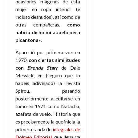
ocasiones imágenes de esta
mujer en ropa interior (e
incluso desnudos), así como de
otras compañeras,
como
habría dicho mi abuelo «era
picantona».
Apareció por primera vez en
1970,
con ciertas similitudes
con
Brenda Starr
de Dale
Messick, en (seguro que lo
habéis adivinado) la revista
Spirou, pasando
posteriormente a editarse en
tomo en 1971 como Natacha,
azafata de vuelo. Historia que
es precisamente la que inicia la
primera tanda de
integrales de
Dolmen Editorial,
que lleva ya