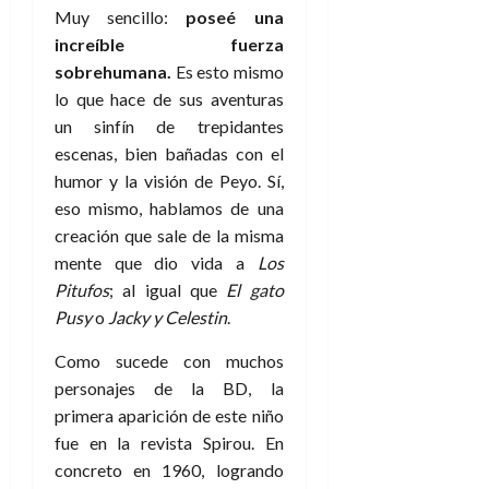
Muy sencillo:
poseé una
increíble fuerza
sobrehumana.
Es esto mismo
lo que hace de sus aventuras
un sinfín de trepidantes
escenas, bien bañadas con el
humor y la visión de Peyo. Sí,
eso mismo, hablamos de una
creación que sale de la misma
mente que dio vida a
Los
Pitufos
; al igual que
El gato
Pusy
o
Jacky y Celestin
.
Como sucede con muchos
personajes de la BD, la
primera aparición de este niño
fue en la revista Spirou. En
concreto en 1960, logrando