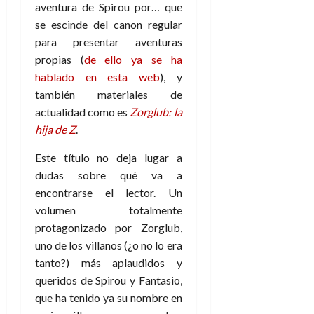
aventura de Spirou por… que
se escinde del canon regular
para presentar aventuras
propias (
de ello ya se ha
hablado en esta web
), y
también materiales de
actualidad como es
Zorglub: la
hija de Z
.
Este título no deja lugar a
dudas sobre qué va a
encontrarse el lector. Un
volumen totalmente
protagonizado por Zorglub,
uno de los villanos (¿o no lo era
tanto?) más aplaudidos y
queridos de Spirou y Fantasio,
que ha tenido ya su nombre en