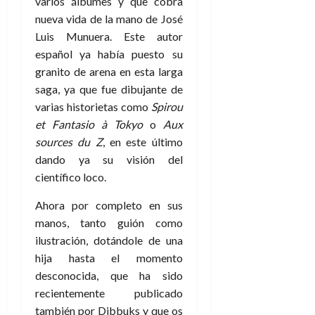
varios álbumes y que cobra
nueva vida de la mano de José
Luis Munuera. Este autor
español ya había puesto su
granito de arena en esta larga
saga, ya que fue dibujante de
varias historietas como
Spirou
et Fantasio à Tokyo
o
Aux
sources du Z
, en este último
dando ya su visión del
científico loco.
Ahora por completo en sus
manos, tanto guión como
ilustración, dotándole de una
hija hasta el momento
desconocida, que ha sido
recientemente publicado
también por Dibbuks y que os