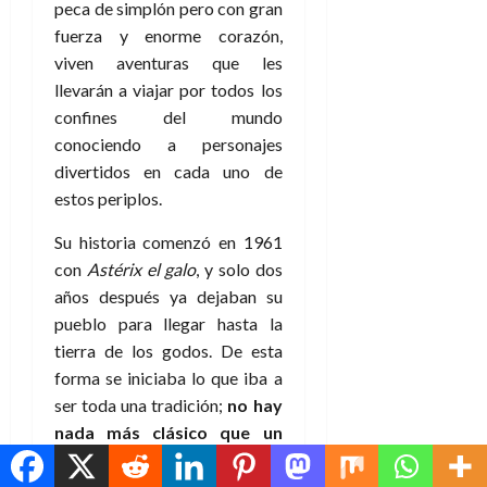
peca de simplón pero con gran
fuerza y enorme corazón,
viven aventuras que les
llevarán a viajar por todos los
confines del mundo
conociendo a personajes
divertidos en cada uno de
estos periplos.
Su historia comenzó en 1961
con
Astérix el galo
, y solo dos
años después ya dejaban su
pueblo para llegar hasta la
tierra de los godos. De esta
forma se iniciaba lo que iba a
ser toda una tradición;
no hay
nada más clásico que un
álbum en el que Astérix y
Obélix se marchen de viaje