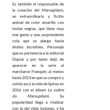
Es también el responsable de
la creación del Marsupilami,
un extraordinario y ficitio
animal de color amarillo con
motas negras, que tiene muy
mal genio y una sorprendente
cola que se alarga hasta
límites increíbles. Personaje
que no pertenecía a la editorial
Dupuis y por tanto dejó de
aparecer en la serie al
marcharse Franquin; al menos
hasta 2013 en que se compró y
volvió así a la vida de Spirou en
2016 con el álbum
La colère
du Marsupilami
. Su
popularidad llega a rivalizar
con la del viejo botones, y ha