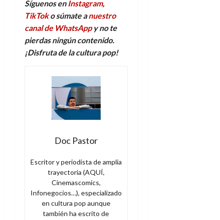
Síguenos en
Instagram
,
TikTok
o súmate a
nuestro
canal de WhatsApp
y no te
pierdas ningún contenido.
¡Disfruta de la
c
ultura
p
op!
Doc Pastor
Escritor y periodista de amplia
trayectoria (AQUÍ,
Cinemascomics,
Infonegocios…), especializado
en cultura pop aunque
también ha escrito de