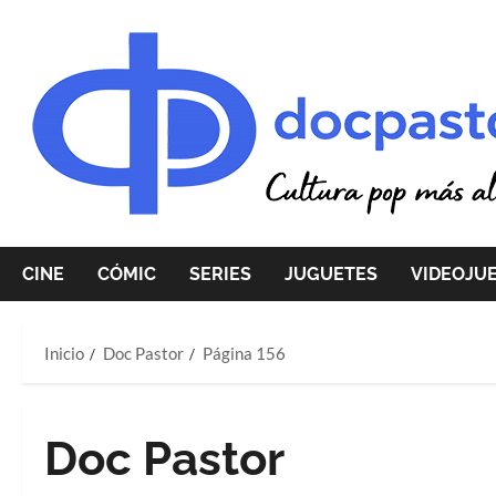
Saltar
al
contenido
CINE
CÓMIC
SERIES
JUGUETES
VIDEOJU
Inicio
Doc Pastor
Página 156
Doc Pastor