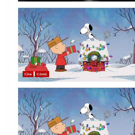
Cine
Cómic