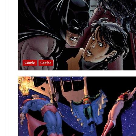
Cómic
Crítica