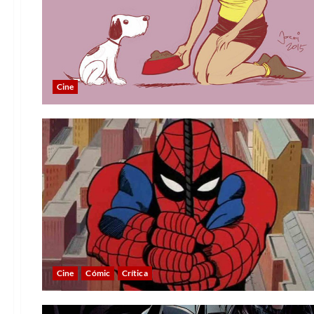
Cine
Cine
Cómic
Crítica