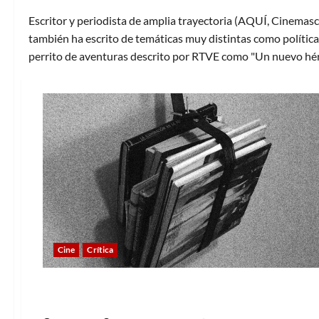
Escritor y periodista de amplia trayectoria (AQUÍ, Cinemasc
también ha escrito de temáticas muy distintas como política 
perrito de aventuras descrito por RTVE como "Un nuevo hér
Cine
Crítica
Cine
Un vistazo a la vida de Lili Elbe