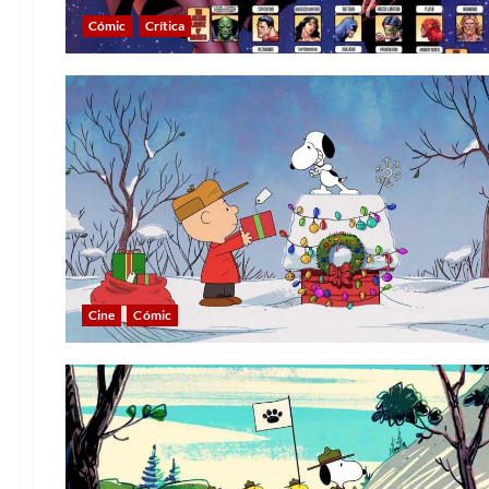
Cómic
Crítica
Cine
Cómic