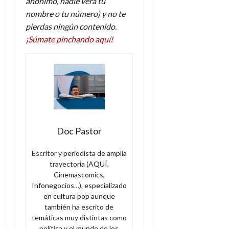
anónimo, nadie verá tu
nombre o tu número) y no te
pierdas ningún contenido.
¡Súmate pinchando aquí!
Doc Pastor
Escritor y periodista de amplia
trayectoria (AQUÍ,
Cinemascomics,
Infonegocios…), especializado
en cultura pop aunque
también ha escrito de
temáticas muy distintas como
política y el mundo de los