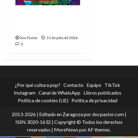
La tragedia del Doctor
Muerte, el mejor
villano de Marvel
Doc Pastor
31 de julio de 2026
0
¿Por qué cultura pop?
Contacto
Equipo
TikTok
Instagram
Canal de WhatsApp
Libros publicados
Política de cookies (UE)
Política de privacidad
2013-2026 | Editado en Zaragoza por docpastor.com |
ISSN 3020-1632 | Copyright © Todos los derechos
reservados
|
MoreNews
por AF themes.