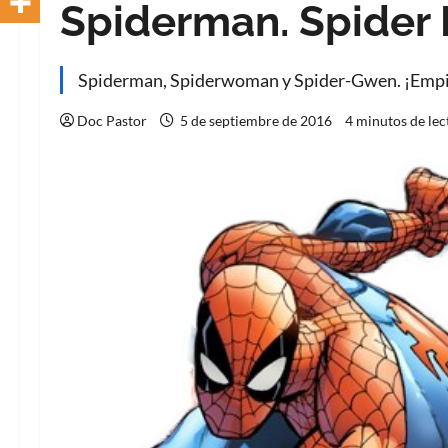
Spiderman. Spider P
Spiderman, Spiderwoman y Spider-Gwen. ¡Empie
Doc Pastor
5 de septiembre de 2016
4 minutos de lec