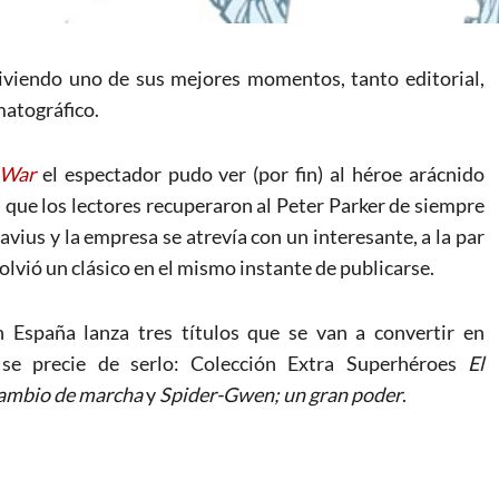
iviendo uno de sus mejores momentos, tanto editorial,
matográfico.
 War
el espectador pudo ver (por fin) al héroe arácnido
as que los lectores recuperaron al Peter Parker de siempre
vius y la empresa se atrevía con un interesante, a la par
olvió un clásico en el mismo instante de publicarse.
n España lanza tres títulos que se van a convertir en
 se precie de serlo: Colección Extra Superhéroes
El
ambio de marcha
y
Spider-Gwen; un gran poder
.