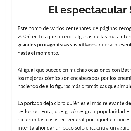
El espectacular
Este tomo de varios centenares de páginas reco
2005) en los que ofreció algunas de las más inter
grandes protagonistas sus villanos
que se present
hasta el momento.
Al igual que sucede en muchas ocasiones con Ba
los mejores cómics son encabezados por los enemig
haciendo de ello figuras más dramáticas que simple
La portada deja claro quién es el más relevante d
de los ochenta, que gozó de gran popularidad e
hicieron las cosas en general por aquel entonce
intenta ahondar un poco solo encuentra un agujer