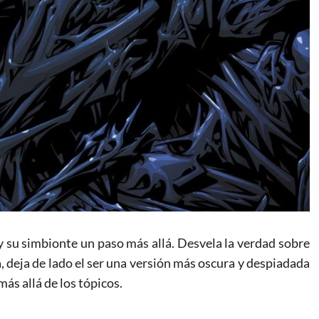
 y su simbionte un paso más allá. Desvela la verdad sobre
, deja de lado el ser una versión más oscura y despiadada
más allá de los tópicos.