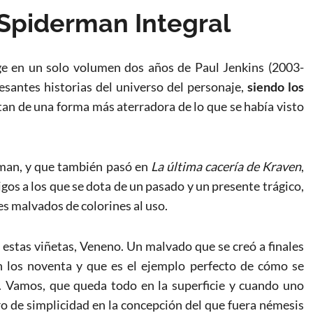
 Spiderman Integral
ge en un solo volumen dos años de Paul Jenkins (2003-
esantes historias del universo del personaje,
siendo los
an de una forma más aterradora de lo que se había visto
tman, y que también pasó en
La última cacería de Kraven
,
os a los que se dota de un pasado y un presente trágico,
s malvados de colorines al uso.
e estas viñetas, Veneno. Un malvado que se creó a finales
n los noventa y que es el ejemplo perfecto de cómo se
s. Vamos, que queda todo en la superficie y cuando uno
o de simplicidad en la concepción del que fuera némesis