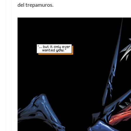
del trepamuros.