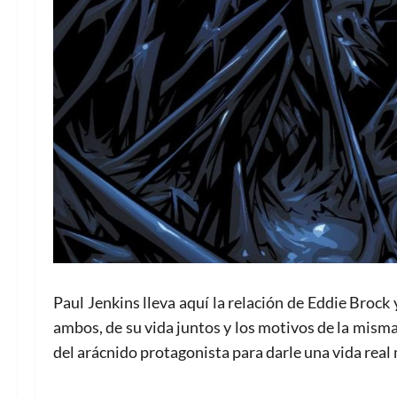
Paul Jenkins lleva aquí la relación de Eddie Brock
ambos, de su vida juntos y los motivos de la misma
del arácnido protagonista para darle una vida real 