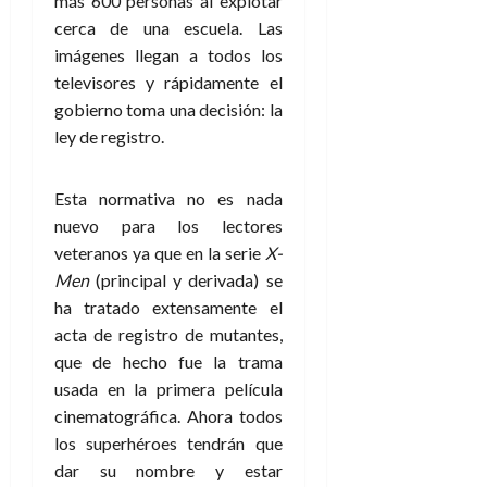
más 600 personas al explotar
cerca de una escuela. Las
imágenes llegan a todos los
televisores y rápidamente el
gobierno toma una decisión: la
ley de registro.
Esta normativa no es nada
nuevo para los lectores
veteranos ya que en la serie
X-
Men
(principal y derivada) se
ha tratado extensamente el
acta de registro de mutantes,
que de hecho fue la trama
usada en la primera película
cinematográfica. Ahora todos
los superhéroes tendrán que
dar su nombre y estar