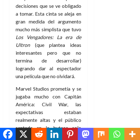
decisiones que se ve obligado
a tomar. Esta cinta se aleja en
gran medida del argumento
mucho más simplista que tuvo
Los Vengadores: La era de
Ultron
(que plantea ideas
interesantes pero que no
termina de desarrollar)
logrando dar al espectador
una película que no olvidará.
Marvel Studios prometía y se
jugaba mucho con Capitán
América: Civil War, las
expectativas estaban
realmente altas y el público
sentado en la butaca solo
espera una cosa, que se