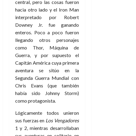
central, pero las cosas fueron
hacia otro lado y el Iron Man
interpretado por Robert
Downey Jr. fue ganando
enteros. Poco a poco fueron
llegando otros personajes
como Thor, Máquina de
Guerra, y por supuesto el
Capitán América cuya primera
aventura se sitúo en la
Segunda Guerra Mundial con
Chris Evans (que también
había sido Johnny Storm)
como protagonista.
Lógicamente todos unieron
sus fuerzas en
Los Vengadores
1 y 2, mientras desarrollaban
sus aventuras en solitario en