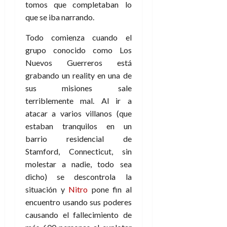
tomos que completaban lo
que se iba narrando.
Todo comienza cuando el
grupo conocido como Los
Nuevos Guerreros está
grabando un reality en una de
sus misiones sale
terriblemente mal. Al ir a
atacar a varios villanos (que
estaban tranquilos en un
barrio residencial de
Stamford, Connecticut, sin
molestar a nadie, todo sea
dicho) se descontrola la
situación y
Nitro
pone fin al
encuentro usando sus poderes
causando el fallecimiento de