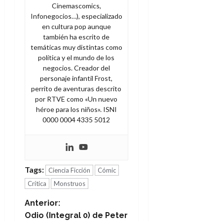
Cinemascomics,
Infonegocios…), especializado
en cultura pop aunque
también ha escrito de
temáticas muy distintas como
política y el mundo de los
negocios. Creador del
personaje infantil Frost,
perrito de aventuras descrito
por RTVE como «Un nuevo
héroe para los niños». ISNI
0000 0004 4335 5012
Tags:
Ciencia Ficción
Cómic
Crítica
Monstruos
N
Anterior:
Odio (Integral 0) de Peter