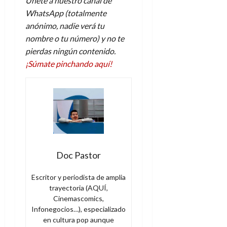
Únete a nuestro canal de
WhatsApp (totalmente
anónimo, nadie verá tu
nombre o tu número) y no te
pierdas ningún contenido.
¡Súmate pinchando aquí!
Doc Pastor
Escritor y periodista de amplia
trayectoria (AQUÍ,
Cinemascomics,
Infonegocios…), especializado
en cultura pop aunque