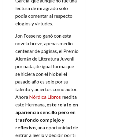
García, que aunque no fue una
lectura de mi agrado solo
podía comentar al respecto
elogios y virtudes.
Jon Fosse no ganó con esta
novela breve, apenas medio
centenar de páginas, el Premio
Alemán de Literatura Juvenil
por nada, de igual forma que
se hiciera con el Nobel el
pasado año es solo por su
talento y aciertos como autor.
Ahora
Nórdica Libros
reedita
este Hermana,
este relato en
apariencia sencillo pero en
trasfondo complejo y
reflexivo
, una oportunidad de
entrar a leerlo y decidir por ti