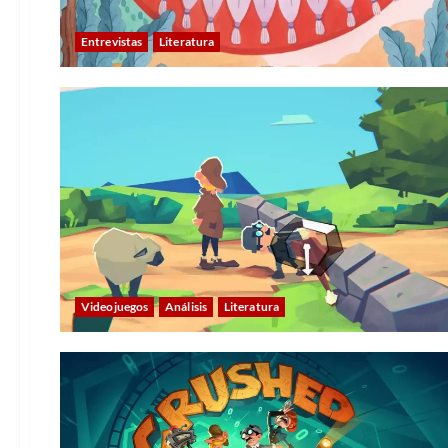
Entrevistas
Literatura
Videojuegos
Análisis
Literatura