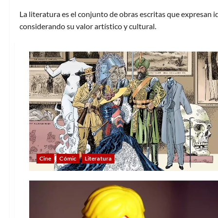
La literatura es el conjunto de obras escritas que expresan 
considerando su valor artístico y cultural.
Cine
Cómic
Literatura