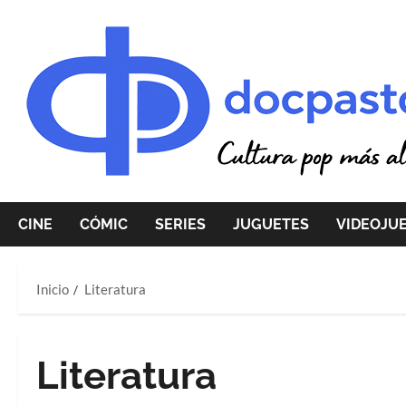
Saltar
al
contenido
CINE
CÓMIC
SERIES
JUGUETES
VIDEOJU
Inicio
Literatura
Literatura