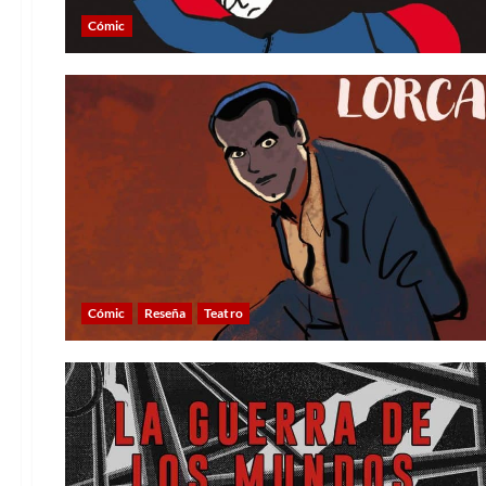
Cómic
Cómic
Reseña
Teatro