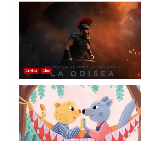
Crítica
Cine