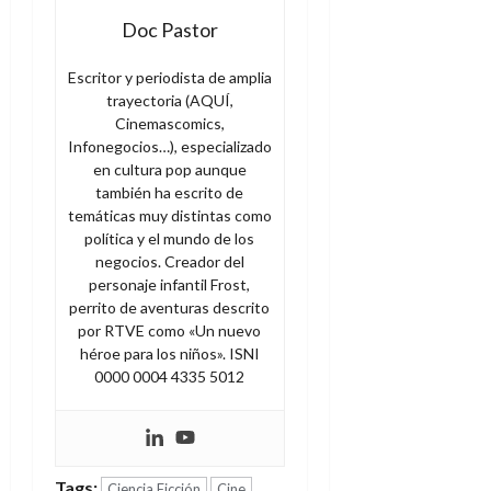
Doc Pastor
Escritor y periodista de amplia
trayectoria (AQUÍ,
Cinemascomics,
Infonegocios…), especializado
en cultura pop aunque
también ha escrito de
temáticas muy distintas como
política y el mundo de los
negocios. Creador del
personaje infantil Frost,
perrito de aventuras descrito
por RTVE como «Un nuevo
héroe para los niños». ISNI
0000 0004 4335 5012
Tags:
Ciencia Ficción
Cine