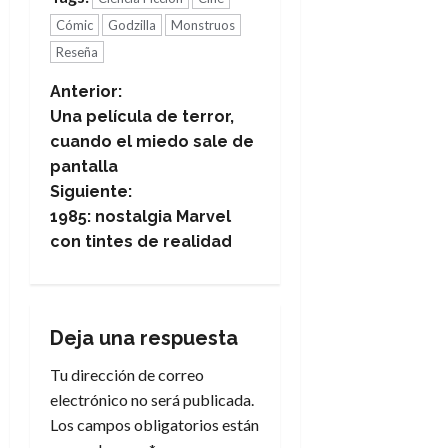
Cómic
Godzilla
Monstruos
Reseña
N
Anterior:
Una película de terror,
a
cuando el miedo sale de
pantalla
v
Siguiente:
e
1985: nostalgia Marvel
con tintes de realidad
g
a
Deja una respuesta
c
Tu dirección de correo
i
electrónico no será publicada.
Los campos obligatorios están
ó