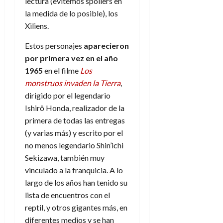
lectura (evitemos spoilers en
la medida de lo posible), los
Xiliens.
Estos personajes
aparecieron
por primera vez en el año
1965
en el filme
Los
monstruos invaden la Tierra
,
dirigido por el legendario
Ishirô Honda, realizador de la
primera de todas las entregas
(y varias más) y escrito por el
no menos legendario Shin’ichi
Sekizawa, también muy
vinculado a la franquicia. A lo
largo de los años han tenido su
lista de encuentros con el
reptil, y otros gigantes más, en
diferentes medios y se han