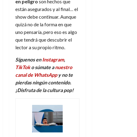
en peligro
son hechos que
están asegurados y al final… el
show debe continuar. Aunque
quizá no de la forma en que
uno pensaría, pero eso es algo
que tendrá que descubrir el
lector a su propio ritmo.
Síguenos en
Instagram
,
TikTok
o súmate a
nuestro
canal de WhatsApp
y no te
pierdas ningún contenido.
¡Disfruta de la
c
ultura
p
op!