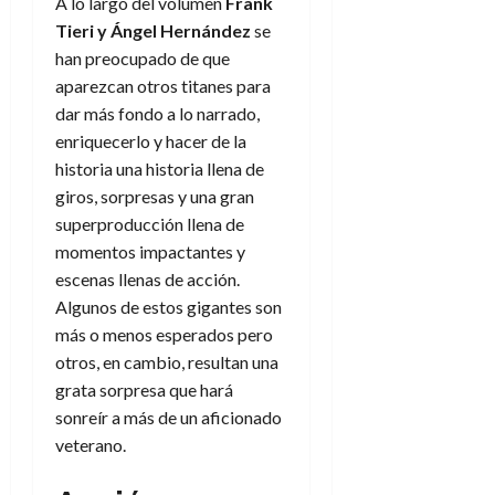
A lo largo del volumen
Frank
Tieri y Áng
e
l Hernández
se
han preocupado de que
aparezcan otros titanes para
dar más fondo a lo narrado,
enriquecerlo y hacer de la
historia una historia llena de
giros, sorpresas y una gran
superproducción llena de
momentos impactantes y
escenas llenas de acción.
Algunos de estos gigantes son
más o menos esperados pero
otros, en cambio, resultan una
grata sorpresa que hará
sonreír a más de un aficionado
veterano.