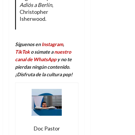
Adiós a Berlín
,
Christopher
Isherwood.
Síguenos en
Instagram
,
TikTok
o súmate a
nuestro
canal de WhatsApp
y no te
pierdas ningún contenido.
¡Disfruta de la
c
ultura
p
op!
Doc Pastor