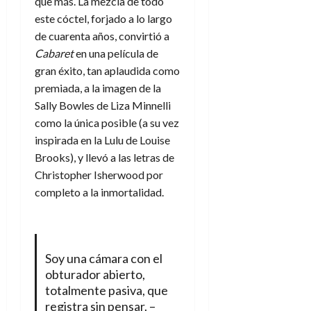
que más. La mezcla de todo
este cóctel, forjado a lo largo
de cuarenta años, convirtió a
Cabaret
en una película de
gran éxito, tan aplaudida como
premiada, a la imagen de la
Sally Bowles de Liza Minnelli
como la única posible (a su vez
inspirada en la Lulu de Louise
Brooks), y llevó a las letras de
Christopher Isherwood por
completo a la inmortalidad.
Soy una cámara con el
obturador abierto,
totalmente pasiva, que
registra sin pensar. –