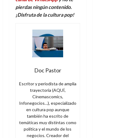
pierdas ningún contenido.
¡Disfruta de la
c
ultura
p
op!
Doc Pastor
Escritor y periodista de amplia
trayectoria (AQUÍ,
Cinemascomics,
Infonegocios…), especializado
en cultura pop aunque
también ha escrito de
temáticas muy distintas como
política y el mundo de los
negocios. Creador del