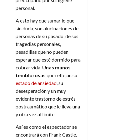
preocupado por su higiene
personal.
A esto hay que sumar lo que,
sin duda, son alucinaciones de
personas de su pasado, de sus
tragedias personales,
pesadillas que no pueden
esperar que esté dormido para
cobrar vida.
Unas manos
temblorosas
que reflejan su
estado de ansiedad
, su
desesperación y un muy
evidente trastorno de estrés
postraumático que le lleva una
y otra vez al límite.
Así es como el espectador se
encontrará con Frank Castle,