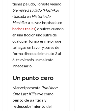
tienes peludo, lloraste viendo
Siempre a tu lado (Hachiko)
(basada en
Historia de
Hachiko
, a su vez inspirada en
hechos reales
) o sufres cuando
en una ficción uno sufre de
cualquier forma es mejor que
te hagas un favor y pases de
forma directa del minuto 3 al
6, te evitarás un mal rato
innecesario.
Un punto cero
Marvel presenta
Punisher:
One Last Kill
sirve como
punto de
partida y
redescubrimiento
del