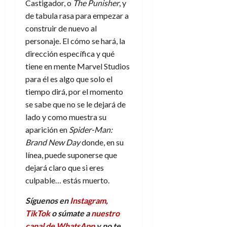
Castigador, o
The Punisher
, y
de tabula rasa para empezar a
construir de nuevo al
personaje. El cómo se hará, la
dirección específica y qué
tiene en mente Marvel Studios
para él es algo que solo el
tiempo dirá, por el momento
se sabe que no se le dejará de
lado y como muestra su
aparición en
Spider-Man:
Brand New Day
donde, en su
línea, puede suponerse que
dejará claro que si eres
culpable… estás muerto.
Síguenos en
Instagram
,
TikTok
o súmate a
nuestro
canal de WhatsApp
y no te