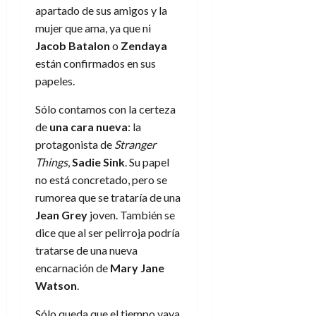
apartado de sus amigos y la
mujer que ama, ya que ni
Jacob Batalon
o
Zendaya
están confirmados en sus
papeles.
Sólo contamos con la certeza
de
una cara nueva
: la
protagonista de
Stranger
Things
,
Sadie Sink
. Su papel
no está concretado, pero se
rumorea que se trataría de una
Jean Grey
joven. También se
dice que al ser pelirroja podría
tratarse de una nueva
encarnación de
Mary Jane
Watson
.
Sólo queda que el tiempo vaya