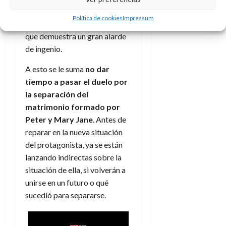
versión de un villano
“duende”
Política de cookies
Impressum
gracias a
Amenaza
, nombre
que demuestra un gran alarde
de ingenio.
A esto se le suma
no dar
tiempo a pasar el duelo por
la separación del
matrimonio formado por
Peter y Mary Jane
. Antes de
reparar en la nueva situación
del protagonista, ya se están
lanzando indirectas sobre la
situación de ella, si volverán a
unirse en un futuro o qué
sucedió para separarse.