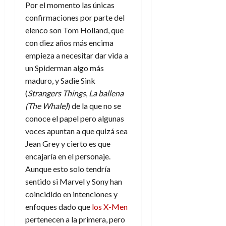
Por el momento las únicas
confirmaciones por parte del
elenco son Tom Holland, que
con diez años más encima
empieza a necesitar dar vida a
un Spiderman algo más
maduro, y Sadie Sink
(
Strangers Things
,
La ballena
(The Whale)
) de la que no se
conoce el papel pero algunas
voces apuntan a que quizá sea
Jean Grey y cierto es que
encajaría en el personaje.
Aunque esto solo tendría
sentido si Marvel y Sony han
coincidido en intenciones y
enfoques dado que
los X-Men
pertenecen a la primera, pero