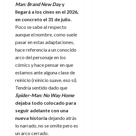
Man: Brand New Day
y
llegará a los cines en el 2026,
en concreto el 31 de julio.
Poco se sabe al respecto
aunque el nombre, como suele
pasar en estas adaptaciones,
hace referencia a un conocido
arco del personaje en los
cómics y hace pensar en que
estamos ante alguna clase de
reinicio (reinicio suave, eso sí).
Tendría sentido dado que
Spider-Man: No Way Home
dejaba todo colocado para
seguir adelante con una
nueva historia
dejando atrás
lo narrado, no se omite pero es
un arco cerrado.