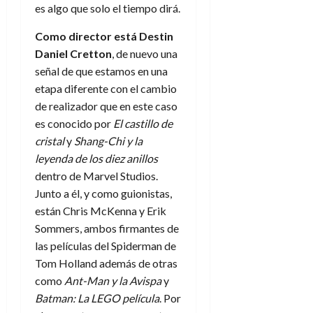
es algo que solo el tiempo dirá.
Como director está Destin
Daniel Cretton
, de nuevo una
señal de que estamos en una
etapa diferente con el cambio
de realizador que en este caso
es conocido por
El castillo de
cristal
y
Shang-Chi y la
leyenda de los diez anillos
dentro de Marvel Studios.
Junto a él, y como guionistas,
están Chris McKenna y Erik
Sommers, ambos firmantes de
las películas del Spiderman de
Tom Holland además de otras
como
Ant-Man y la Avispa
y
Batman: La LEGO película
. Por