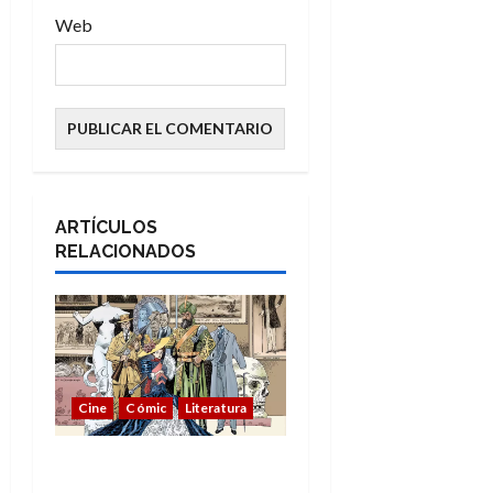
Web
ARTÍCULOS
RELACIONADOS
Cine
Cómic
Literatura
A mí me gusta La Liga