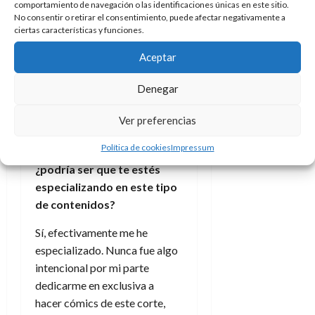
comportamiento de navegación o las identificaciones únicas en este sitio.
de marketing y permitir este
No consentir o retirar el consentimiento, puede afectar negativamente a
contenido
ciertas características y funciones.
Aceptar
Son varias las novelas
Denegar
gráficas en que has
trabajado basadas en
Ver preferencias
hechos reales, como la de
Política de cookies
Impressum
La Vampira o el Diátlov,
¿podría ser que te estés
especializando en este tipo
de contenidos?
Sí, efectivamente me he
especializado. Nunca fue algo
intencional por mi parte
dedicarme en exclusiva a
hacer cómics de este corte,