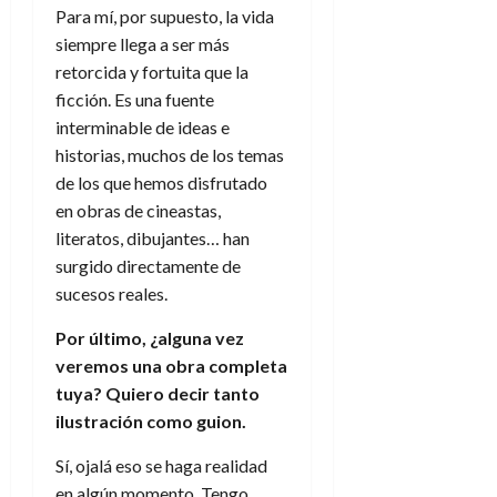
Para mí, por supuesto, la vida
siempre llega a ser más
retorcida y fortuita que la
ficción. Es una fuente
interminable de ideas e
historias, muchos de los temas
de los que hemos disfrutado
en obras de cineastas,
literatos, dibujantes… han
surgido directamente de
sucesos reales.
Por último, ¿alguna vez
veremos una obra completa
tuya? Quiero decir tanto
ilustración como guion.
Sí, ojalá eso se haga realidad
en algún momento. Tengo