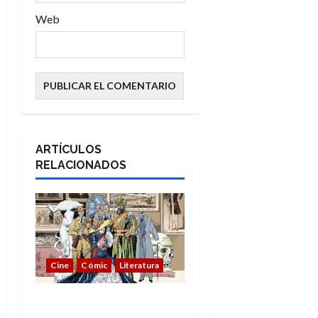
Web
ARTÍCULOS
RELACIONADOS
Cine
Cómic
Literatura
A mí me gusta La Liga