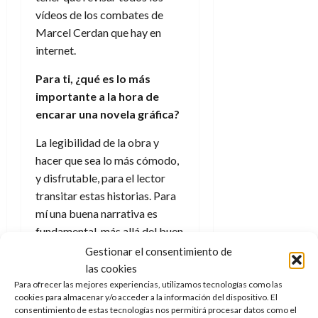
vídeos de los combates de
Marcel Cerdan que hay en
internet.
Para ti, ¿qué es lo más
importante a la hora de
encarar una novela gráfica?
La legibilidad de la obra y
hacer que sea lo más cómodo,
y disfrutable, para el lector
transitar estas historias. Para
mí una buena narrativa es
fundamental, más allá del buen
dibujo o del color.
Gestionar el consentimiento de
las cookies
Para ofrecer las mejores experiencias, utilizamos tecnologías como las
cookies para almacenar y/o acceder a la información del dispositivo. El
Haz clic para aceptar cookies
consentimiento de estas tecnologías nos permitirá procesar datos como el