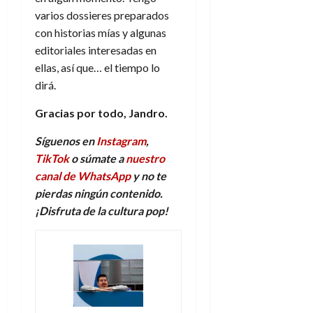
varios dossieres preparados
con historias mías y algunas
editoriales interesadas en
ellas, así que… el tiempo lo
dirá.
Gracias por todo, Jandro.
Síguenos en
Instagram
,
TikTok
o súmate a
nuestro
canal de WhatsApp
y no te
pierdas ningún contenido.
¡Disfruta de la
c
ultura
p
op!