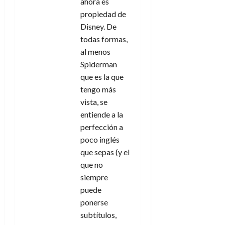
ahora es
propiedad de
Disney. De
todas formas,
al menos
Spiderman
que es la que
tengo más
vista, se
entiende a la
perfección a
poco inglés
que sepas (y el
que no
siempre
puede
ponerse
subtítulos,