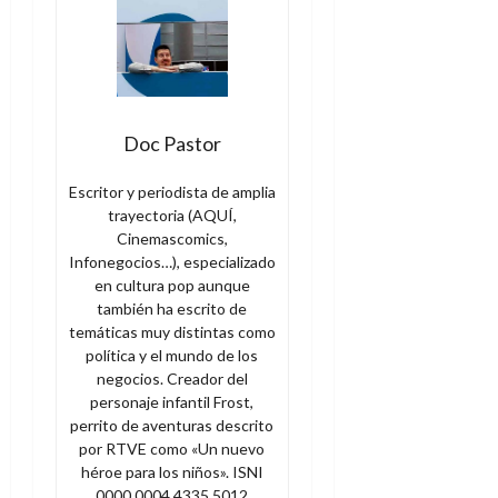
Doc Pastor
Escritor y periodista de amplia
trayectoria (AQUÍ,
Cinemascomics,
Infonegocios…), especializado
en cultura pop aunque
también ha escrito de
temáticas muy distintas como
política y el mundo de los
negocios. Creador del
personaje infantil Frost,
perrito de aventuras descrito
por RTVE como «Un nuevo
héroe para los niños». ISNI
0000 0004 4335 5012