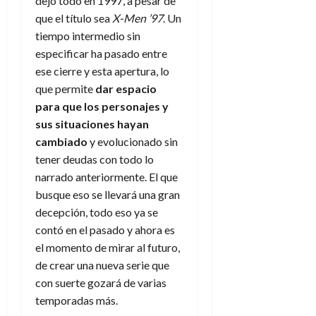
dejó todo en 1997, a pesar de
que el título sea
X-Men ’97
. Un
tiempo intermedio sin
especificar ha pasado entre
ese cierre y esta apertura, lo
que permite
dar espacio
para que los personajes y
sus situaciones hayan
cambiado
y evolucionado sin
tener deudas con todo lo
narrado anteriormente. El que
busque eso se llevará una gran
decepción, todo eso ya se
contó en el pasado y ahora es
el momento de mirar al futuro,
de crear una nueva serie que
con suerte gozará de varias
temporadas más.