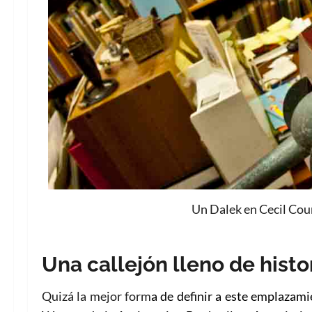
Un Dalek en Cecil Cour
Una callejón lleno de histo
Quizá la mejor form
a de definir a este emplazamie