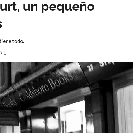
ourt, un pequeño
s
 tiene todo.
0