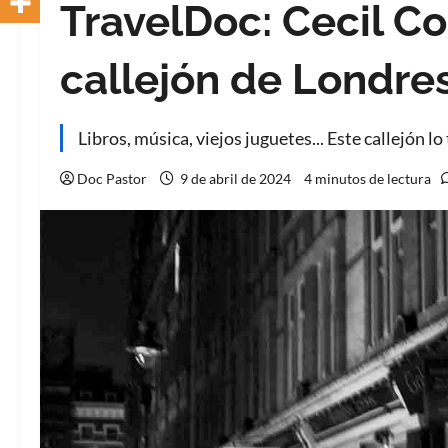
TravelDoc: Cecil C
callejón de Londre
Libros, música, viejos juguetes... Este callejón lo
Doc Pastor
9 de abril de 2024
4 minutos de lectura