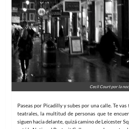
Cecil Court por la no
Paseas por Picadilly y subes por una calle. Te vas
teatrales, la multitud de personas que te encuen
siguen hacia delante, quizá camino de Leicester Sq