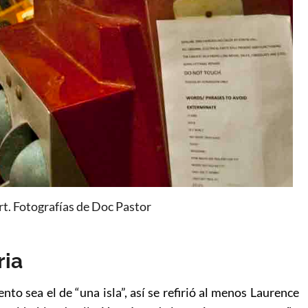
t. Fotografías de Doc Pastor
ria
nto sea el de “una isla”, así se refirió al menos Laurence