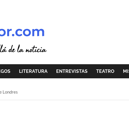
EGOS
LITERATURA
ENTREVISTAS
TEATRO
MI
de Londres