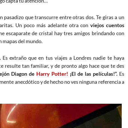
lgo capta tu atención…
 pasadizo que transcurre entre otras dos. Te giras a un
ajaritas. Un poco más adelante otra con
viejos cuentos
me escaparate de cristal hay tres amigos brindando con
en mapas del mundo.
. Es extraño que en tus viajes a Londres nadie te haya
te resulte tan familiar, y de pronto algo hace que te des
llejón Diagon de
Harry Potter!
¡El de las películas!”.
Es
ramente anecdótico y de hecho no ves ninguna referencia a