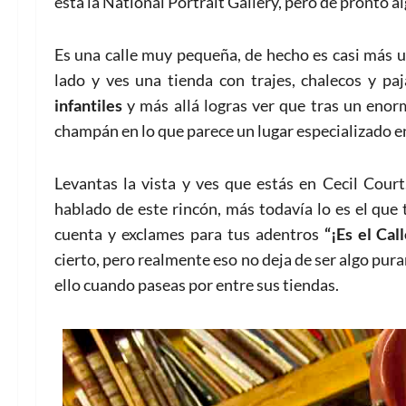
está la National Portrait Gallery, pero de pronto a
Es una calle muy pequeña, de hecho es casi más un
lado y ves una tienda con trajes, chalecos y p
infantiles
y más allá logras ver que tras un enor
champán en lo que parece un lugar especializado 
Levantas la vista y ves que estás en Cecil Court
hablado de este rincón, más todavía lo es el que 
cuenta y exclames para tus adentros
“¡Es el Ca
cierto, pero realmente eso no deja de ser algo pu
ello cuando paseas por entre sus tiendas.