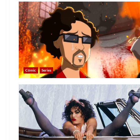
Cómic
Series