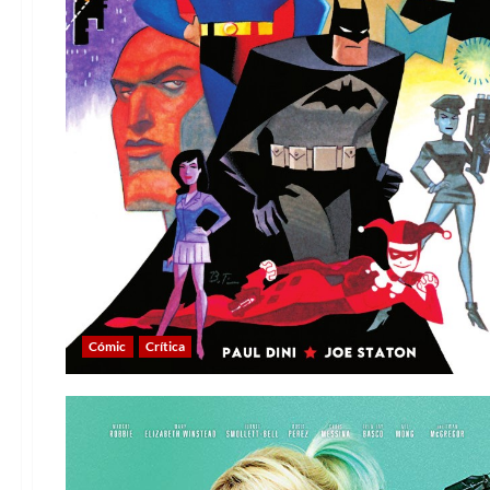
Cómic
Crítica