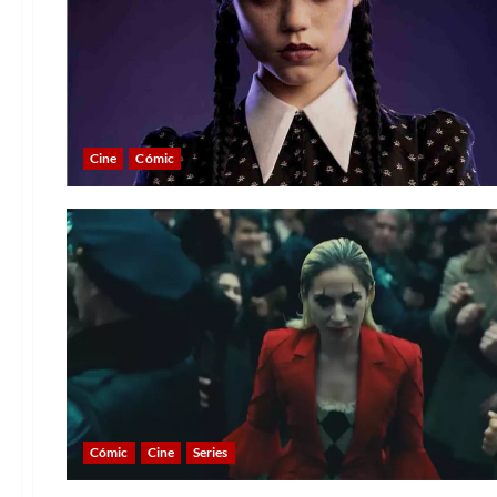
Cine
Cómic
Cómic
Cine
Series