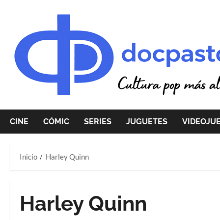
Saltar
al
contenido
CINE
CÓMIC
SERIES
JUGUETES
VIDEOJU
Inicio
Harley Quinn
Harley Quinn