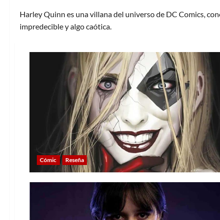
Harley Quinn es una villana del universo de DC Comics, cono
impredecible y algo caótica.
Cómic
Reseña