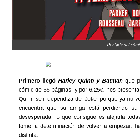
Portada del cóm
Primero llegó
Harley Quinn y Batman
que p
cómic de 56 páginas, y por 6,25€, nos presenta
Quinn se independiza del Joker porque ya no ve
encuentra que su amiga está perdiendo su 
desesperada, lo que consigue es alejarla tod
tome la determinación de volver a empezar: h
distinta.