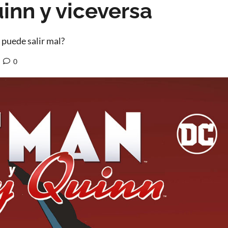
inn y viceversa
 puede salir mal?
0