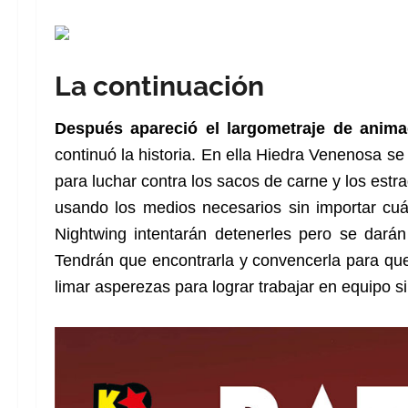
La continuación
Después apareció el largometraje de anim
continuó la historia. En ella Hiedra Venenosa s
para luchar contra los sacos de carne y los estra
usando los medios necesarios sin importar cuá
Nightwing intentarán detenerles pero se dará
Tendrán que encontrarla y convencerla para que s
limar asperezas para lograr trabajar en equipo s