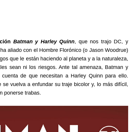
ación
Batman y Harley Quinn
, que nos trajo DC, y
e ha aliado con el Hombre Florónico (o Jason Woodrue)
gos que le están haciendo al planeta y a la naturaleza,
les sean ni los riesgos. Ante tal amenaza, Batman y
n cuenta de que necesitan a Harley Quinn para ello.
e vuelva a enfundar su traje bicolor y, lo más difícil,
in ponerse trabas.