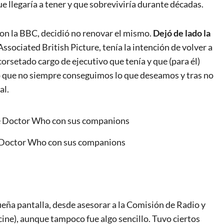
ue llegaría a tener y que sobreviviría durante décadas.
 con la BBC, decidió no renovar el mismo.
Dejó de lado la
sociated British Picture, tenía la intención de volver a
orsetado cargo de ejecutivo que tenía y que (para él)
o que no siempre conseguimos lo que deseamos y tras no
al.
e Doctor Who con sus companions
ueña pantalla, desde asesorar a la Comisión de Radio y
cine), aunque tampoco fue algo sencillo. Tuvo ciertos