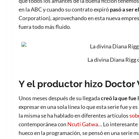
que todos los amantes de la buena ficción tenemos
en la ABC y cuando su contrato expiró
pasó a ser 
Corporation), aprovechando en esta nueva empresa 
fuera todo más fluido.
La divina Diana Rigg
Y el productor hizo Docto
Unos meses después de su llegada
creó la que fue 
expresar en una sola línea lo que esta serie fue y 
la misma se ha hablado en diferentes artículos
sob
contemporánea con
Ncuti Gatwa
… Lo interesante 
hueco en la programación, se pensó en una serie más