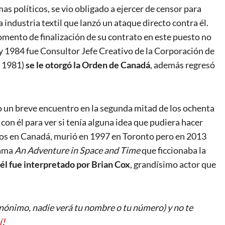
s políticos, se vio obligado a ejercer de censor para
 industria textil que lanzó un ataque directo contra él.
momento de finalización de su contrato en este puesto no
y 1984 fue Consultor Jefe Creativo de la Corporación de
n 1981)
se le otorgó la Orden de Canadá
, además regresó
 un breve encuentro en la segunda mitad de los ochenta
con él para ver si tenía alguna idea que pudiera hacer
años en Canadá, murió en 1997 en Toronto pero en 2013
rama
An Adventure in Space and Time
que ficcionaba la
él fue interpretado por Brian Cox
, grandísimo actor que
ónimo, nadie verá tu nombre o tu número) y no te
í!