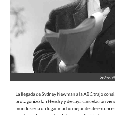
Sydney N
La llegada de Sydney Newman a la ABC trajo cons
protagonizó Ian Hendry y de cuya cancelación vend
mundo sería un lugar mucho mejor desde entonce