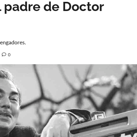
 padre de Doctor
vengadores.
0