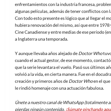
enfrentamientos con la industria francesa, problema
algunas películas, además de tener conflictos con la
Con todo esto presente es lógico que al llegar el 
hubiera renovación del mismo, así que entre 1978 
Cine Canadiense y entre medias de ese período (e
a Inglaterra una temporada.
Y aunque llevaba años alejado de
Doctor Who
tuvo
cuando el actual gestor, de ese momento, contactó 
que la serie levantara el vuelo. Pasó sus últimos 
volvió a la vida, en cierta manera. Fue en el docud
creación y primeros años de
Doctor Who
en el que
le rindió homenaje con una actuación fabulosa.
Únete a nuestro canal de WhatsApp (totalmente an
pierdas ningún contenido.
¡Súmate pinchando aqu