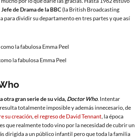
 mucho por lo que darle las gracias. Hasta 1962 estuvo
el Jefe de Drama de la BBC
(la British Broadcasting
para dividir su departamento en tres partes y que así
 como la fabulosa Emma Peel
r Who
la otra gran serie de su vida,
Doctor Who
. Intentar
es resulta totalmente imposible y además innecesario, de
re su creación
,
el regreso de David Tennant
, la época
es que realmente todo vino por la necesidad de cubrir un
 dirigida a un público infantil pero que toda la familia