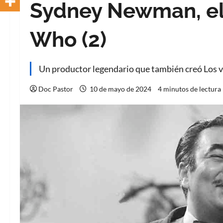
Sydney Newman, el
Who (2)
Un productor legendario que también creó Los 
Doc Pastor
10 de mayo de 2024
4 minutos de lectura