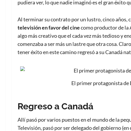
pudiera ver, lo que nadie imaginó es el gran éxito q
Al terminar su contrato por un lustro, cinco años,
televisión en favor del cine
como productor de la As
algo más creativo que el cada vez más tedioso y enc
comenzaba a ser más un lastre que otra cosa. Clar
tener éxito en este camino regresó a su Canadá nat
El primer protagonista d
Regreso a Canadá
Allí pasó por varios puestos en el mundo de la peq
Televisión, pasó por ser delegado del gobierno (en 