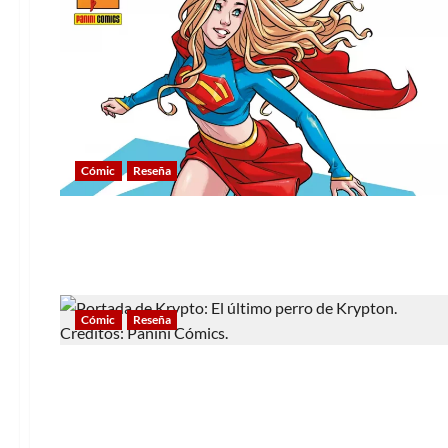
Cómic
Reseña
Cómic
Reseña