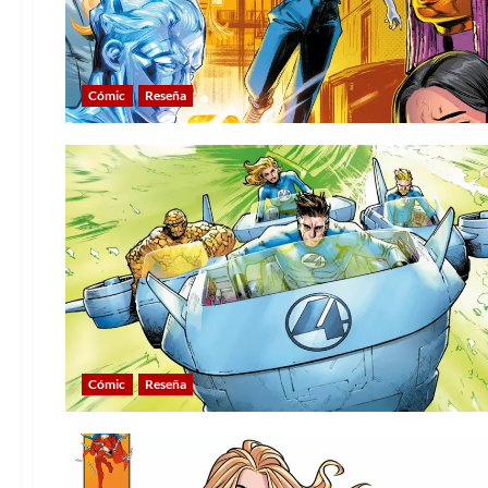
Cómic
Reseña
Cómic
Reseña