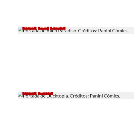
Cómic
Cine
Reseña
Cómic
Reseña