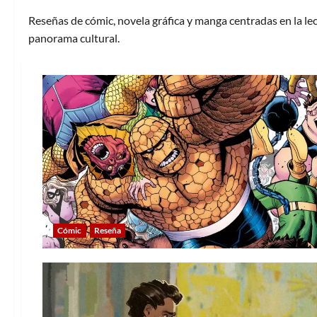
Reseñas de cómic, novela gráfica y manga centradas en la lect
panorama cultural.
Cómic
Reseña