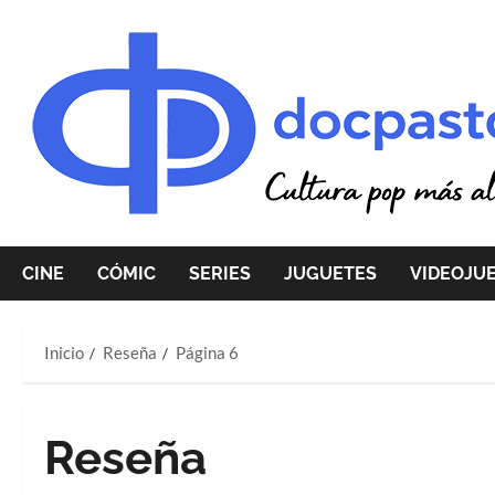
Saltar
al
contenido
CINE
CÓMIC
SERIES
JUGUETES
VIDEOJU
Inicio
Reseña
Página 6
Reseña