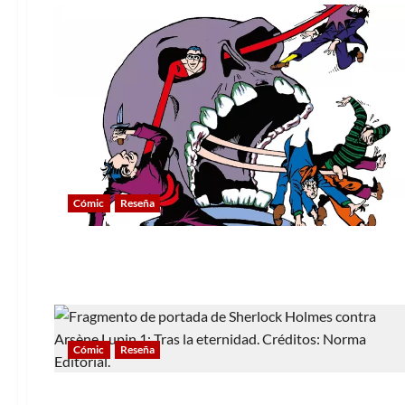
Cómic
Reseña
Cómic
Reseña