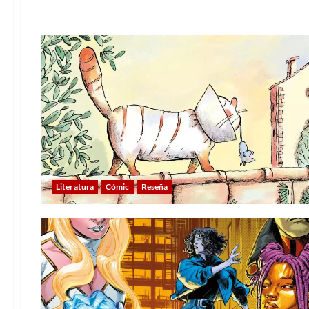
Literatura
Cómic
Reseña