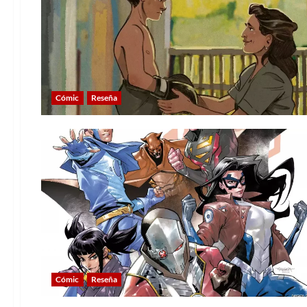
Cómic
Reseña
Cómic
Reseña