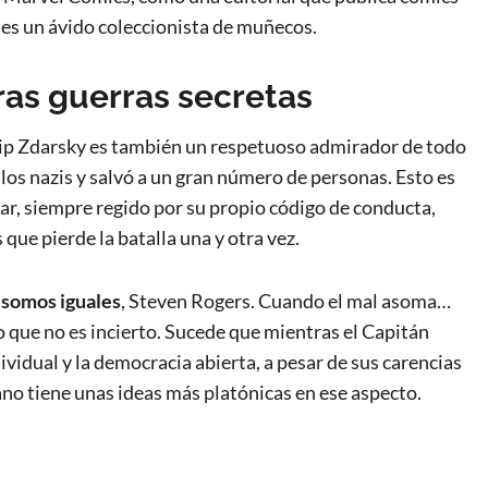
es un ávido coleccionista de muñecos.
ras guerras secretas
ip Zdarsky es también un respetuoso admirador de todo
los nazis y salvó a un gran número de personas. Esto es
r, siempre regido por su propio código de conducta,
ue pierde la batalla una y otra vez.
 somos iguales
, Steven Rogers. Cuando el mal asoma…
que no es incierto. Sucede que mientras el Capitán
ividual y la democracia abierta, a pesar de sus carencias
ano tiene unas ideas más platónicas en ese aspecto.