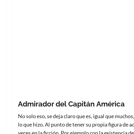
Admirador del Capitán América
No solo eso, se deja claro que es, igual que mucho
lo que hizo. Al punto de tener su propia figura de a
veces en la ficción. Por ejemplo con la existencia