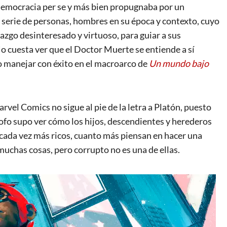
a democracia per se y más bien propugnaba por un
 serie de personas, hombres en su época y contexto, cuyo
razgo desinteresado y virtuoso, para guiar a sus
o cuesta ver que el Doctor Muerte se entiende a sí
o manejar con éxito en el macroarco de
Un mundo bajo
vel Comics no sigue al pie de la letra a Platón, puesto
sofo supo ver cómo los hijos, descendientes y herederos
 cada vez más ricos, cuanto más piensan en hacer una
muchas cosas, pero corrupto no es una de ellas.