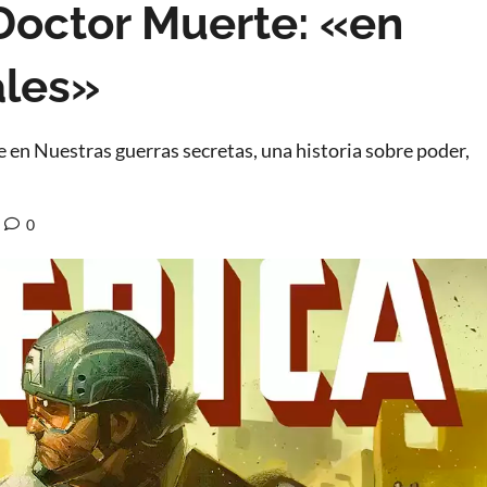
Doctor Muerte: «en
ales»
 en Nuestras guerras secretas, una historia sobre poder,
0