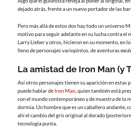
Algo que el guionista refleja al poner al original,
dejado atrás, frente a un nuevo portador de las barr
Pero más allá de estos dos hay todo un universo M
motivo para seguir adelante en su lucha contra el 
Larry Lieber y otros, hicieron en su momento, en l
lleno de personajes variopintos, de aventuras excén
La amistad de Iron Man (y 
Así otros personajes tienen su aparición en estas
puede hablar de
Iron Man
, quien también está pre
con el mundo contemporáneo y de muestra de lo 
dormía. Un hombre que es un caballero andante, co
ahí el cambio del gris original al dorado (posterio
tecnología punta.