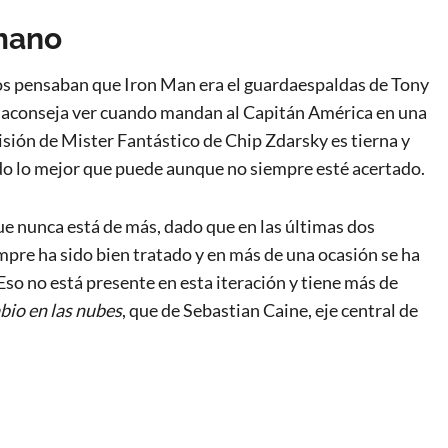
mano
dos pensaban que Iron Man era el guardaespaldas de Tony
e aconseja ver cuando mandan al Capitán América en una
isión de Mister Fantástico de Chip Zdarsky es tierna y
do lo mejor que puede aunque no siempre esté acertado.
e nunca está de más, dado que en las últimas dos
empre ha sido bien tratado y en más de una ocasión se ha
Eso no está presente en esta iteración y tiene más de
bio en las nubes
, que de Sebastian Caine, eje central de