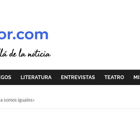
EGOS
LITERATURA
ENTREVISTAS
TEATRO
MI
ia somos iguales»