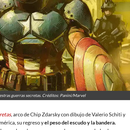
stras guerras secretas. Créditos: Panini/Marvel
retas
, arco de Chip Zdarsky con dibujo de Valerio Schiti y
mérica, su regreso y
el peso del escudo y la bandera.