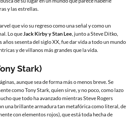
 en busca de su lugar en un mundo que parece haberle
as y las estrellas.
arvel que vio su regreso como una señal y como un
mal. Lo que
Jack Kirby
y Stan Lee
, junto a Steve Ditko,
os años sesenta del siglo XX, fue dar vida a todo un mundo
tricas y de villanos más grandes que la vida.
Tony Stark)
 páginas, aunque sea de forma más o menos breve. Se
sente como Tony Stark, quien sirve, y no poco, como lazo
mucho que todo ha avanzado mientras Steve Rogers
n una brillante armadura tan metafórica como literal, de
rmente con elementos rojos), que está toda hecha de