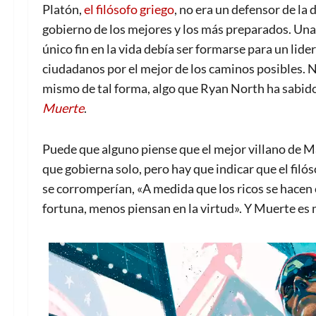
Platón,
el filósofo griego
, no era un defensor de l
gobierno de los mejores y los más preparados. Una
único fin en la vida debía ser formarse para un lide
ciudadanos por el mejor de los caminos posibles. N
mismo de tal forma, algo que Ryan North ha sabid
Muerte
.
Puede que alguno piense que el mejor villano de Mar
que gobierna solo, pero hay que indicar que el filó
se corromperían, «A medida que los ricos se hacen
fortuna, menos piensan en la virtud». Y Muerte es 