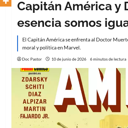
Capitán América y 
esencia somos igu
El Capitán América se enfrenta al Doctor Muerte
moral y política en Marvel.
Doc Pastor
10 de junio de 2026
6 minutos de lectura