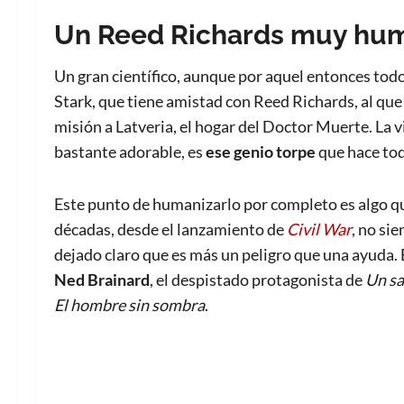
Un Reed Richards muy hu
Un gran científico, aunque por aquel entonces to
Stark, que tiene amistad con Reed Richards, al qu
misión a Latveria, el hogar del Doctor Muerte. La v
bastante adorable, es
ese genio torpe
que hace to
Este punto de humanizarlo por completo es algo qu
décadas, desde el lanzamiento de
Civil War
, no si
dejado claro que es más un peligro que una ayuda. 
Ned Brainard
, el despistado protagonista de
Un sa
El hombre sin sombra
.