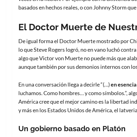
basados en hechos reales, o con Johnny Storm que 
El Doctor Muerte de Nuest
De igual forma el Doctor Muerte mostrado por Ch
lo que Steve Rogers logró, no en vano luchó contra 
algo que Victor von Muerte no puede más que alaba
aunque también por sus demonios internos con los q
En una conversación llega a decirle “(…)
en esencia
luchamos. Como hombres… y como símbolos.”, algo 
América cree que el mejor camino es la libertad ind
y más en los Estados Unidos de América, el latveri
Un gobierno basado en Platón