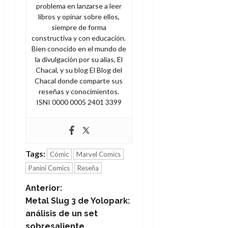
problema en lanzarse a leer
libros y opinar sobre ellos,
siempre de forma
constructiva y con educación.
Bien conocido en el mundo de
la divulgación por su alias, El
Chacal, y su blog El Blog del
Chacal donde comparte sus
reseñas y conocimientos.
ISNI 0000 0005 2401 3399
Tags:
Cómic
Marvel Comics
Panini Comics
Reseña
N
Anterior:
Metal Slug 3 de Yolopark:
a
análisis de un set
sobresaliente