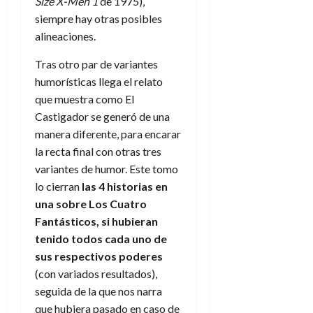
Size X-Men 1
de 1975),
siempre hay otras posibles
alineaciones.
Tras otro par de variantes
humorísticas llega el relato
que muestra como El
Castigador se generó de una
manera diferente, para encarar
la recta final con otras tres
variantes de humor. Este tomo
lo cierran
las 4 historias en
una sobre Los Cuatro
Fantásticos, si hubieran
tenido todos cada uno de
sus respectivos poderes
(con variados resultados),
seguida de la que nos narra
que hubiera pasado en caso de