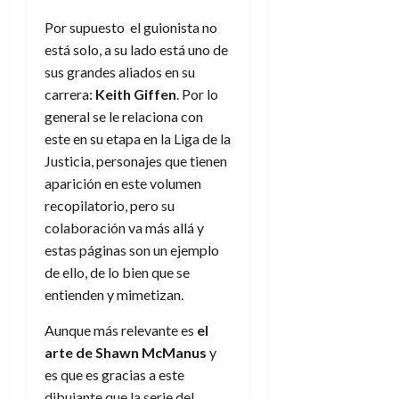
Por supuesto el guionista no
está solo, a su lado está uno de
sus grandes aliados en su
carrera:
Keith Giffen
. Por lo
general se le relaciona con
este en su etapa en la Liga de la
Justicia, personajes que tienen
aparición en este volumen
recopilatorio, pero su
colaboración va más allá y
estas páginas son un ejemplo
de ello, de lo bien que se
entienden y mimetizan.
Aunque más relevante es
el
arte de Shawn McManus
y
es que es gracias a este
dibujante que la serie del