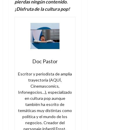
pierdas ningún contenido.
¡Disfruta de la
c
ultura
p
op!
Doc Pastor
Escritor y periodista de amplia
trayectoria (AQUÍ,
Cinemascomics,
Infonegocios…), especializado
en cultura pop aunque
también ha escrito de
temáticas muy distintas como
política y el mundo de los
negocios. Creador del
personaje infantil Frost,