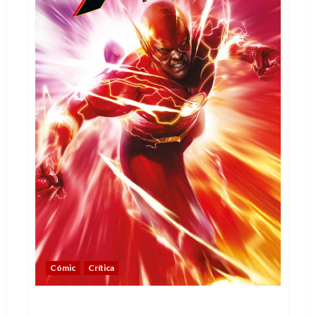
Cómic
Crítica
Flash (1): comienza la carrera