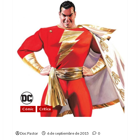
Cómic
Crítica
El Multiverso (4): Mundo Trueno
Doc Pastor
6 de septiembre de 2015
0