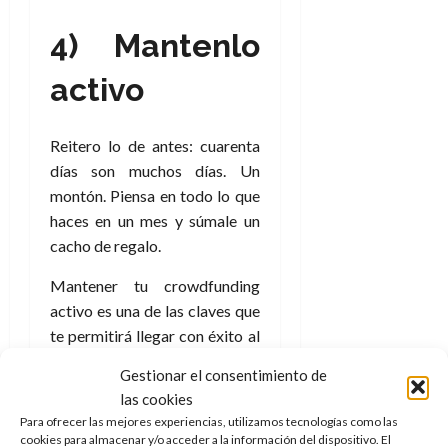
4) Mantenlo
activo
Reitero lo de antes: cuarenta
días son muchos días. Un
montón. Piensa en todo lo que
haces en un mes y súmale un
cacho de regalo.
Mantener tu crowdfunding
activo es una de las claves que
te permitirá llegar con éxito al
final. Debes recordarlo,
Gestionar el consentimiento de
insistir, hacer vídeos,
las cookies
streamings
, responder
Para ofrecer las mejores experiencias, utilizamos tecnologías como las
preguntas, actualizar el blog
cookies para almacenar y/o acceder a la información del dispositivo. El