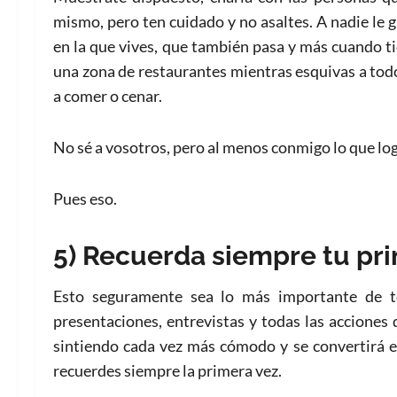
mismo, pero ten cuidado y no asaltes. A nadie le g
en la que vives, que también pasa y más cuando ti
una zona de restaurantes mientras esquivas a tod
a comer o cenar.
No sé a vosotros, pero al menos conmigo lo que log
Pues eso.
5) Recuerda siempre tu pr
Esto seguramente sea lo más importante de to
presentaciones, entrevistas y todas las acciones 
sintiendo cada vez más cómodo y se convertirá en
recuerdes siempre la primera vez.