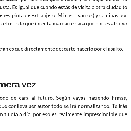
usta. Es igual que cuando estás de visita a otra ciudad (o
enes pinta de extranjero. Mi caso, vamos) y caminas por
o el mundo que intenta marearte para que entres al suyo
ran es que directamente descarte hacerlo por el asalto.
imera vez
do de cara al futuro. Según vayas haciendo firmas,
que conlleva ser autor todo se irá normalizando. Te irás
 tu día a día, por eso es realmente imprescindible que