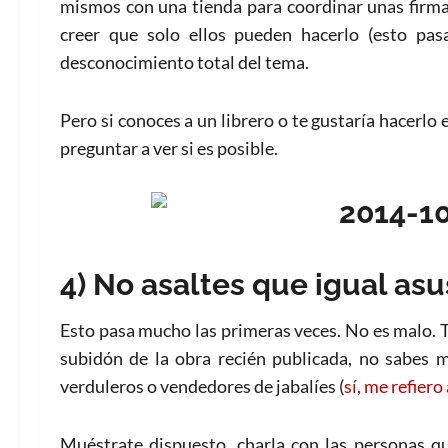
mismos con una tienda para coordinar unas firmas
creer que solo ellos pueden hacerlo (esto pas
desconocimiento total del tema.
Pero si conoces a un librero o te gustaría hacerlo
preguntar a ver si es posible.
4) No asaltes que igual asu
Esto pasa mucho las primeras veces. No es malo. 
subidón de la obra recién publicada, no sabes 
verduleros o vendedores de jabalíes (
sí, me refiero
Muéstrate dispuesto, charla con las personas qu