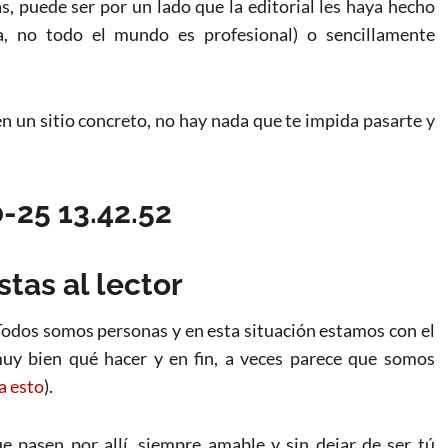
, puede ser por un lado que la editorial les haya hecho
a, no todo el mundo es profesional) o sencillamente
 en un sitio concreto, no hay nada que te impida pasarte y
stas al lector
Todos somos personas y en esta situación estamos con el
muy bien qué hacer y en fin, a veces parece que somos
 a esto
).
e pasen por allí, siempre amable y sin dejar de ser tú