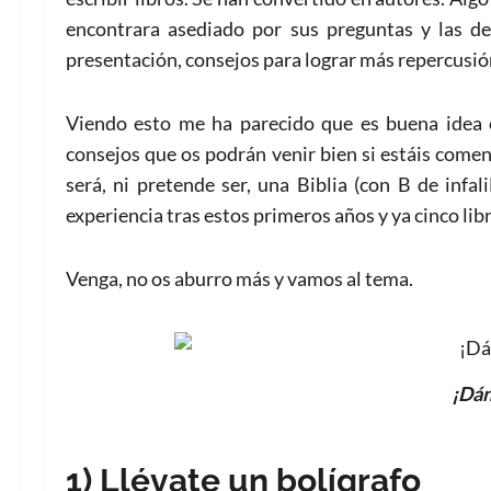
encontrara asediado por sus preguntas y las d
presentación, consejos para lograr más repercusión
Viendo esto me ha parecido que es buena idea 
consejos que os podrán venir bien si estáis come
será, ni pretende ser, una Biblia (con B de infa
experiencia tras estos primeros años y ya cinco lib
Venga, no os aburro más y vamos al tema.
¡Dán
1) Llévate un bolígrafo