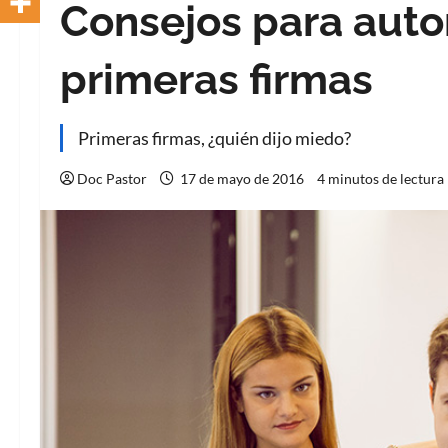
Consejos para autor
primeras firmas
Primeras firmas, ¿quién dijo miedo?
Doc Pastor
17 de mayo de 2016
4 minutos de lectura