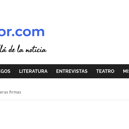
EGOS
LITERATURA
ENTREVISTAS
TEATRO
MI
meras firmas