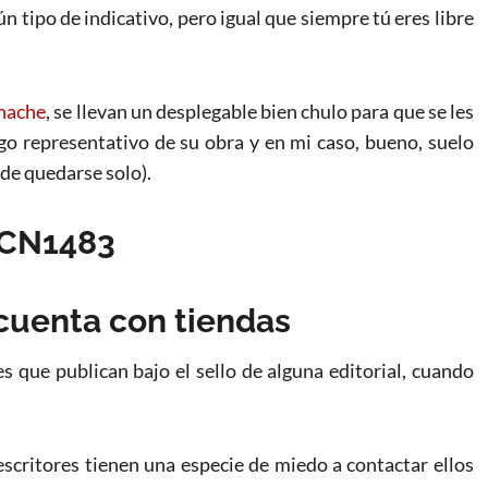
ún tipo de indicativo, pero igual que siempre tú eres libre
onache
, se llevan un desplegable bien chulo para que se les
algo representativo de su obra y en mi caso, bueno, suelo
ede quedarse solo).
 cuenta con tiendas
 que publican bajo el sello de alguna editorial, cuando
critores tienen una especie de miedo a contactar ellos