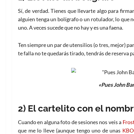
Sí, de verdad. Tienes que llevarte algo para firmar
alguien tenga un bolígrafo o un rotulador, lo que 
uno. A veces sucede que no hay y es una faena.
Ten siempre un par de utensilios (o tres, mejor) pa
te falla no te quedarás tirado, tendrás de reserva p
«Pues John Bar
2) El cartelito con el nomb
Cuando en alguna foto de sesiones nos veis a
Frost
que me lo lleve (aunque tengo uno de unas
KBO