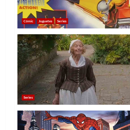
Cómic
Juguetes
Series
Series