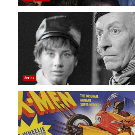
Series