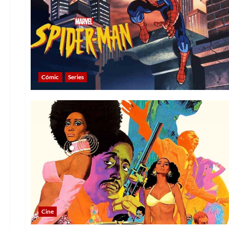
Cómic
Series
Cine