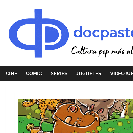
Saltar
al
contenido
CINE
CÓMIC
SERIES
JUGUETES
VIDEOJU