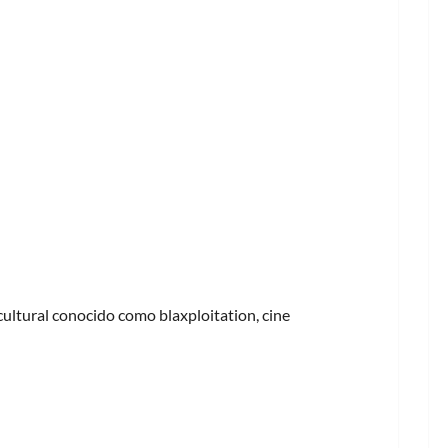
-Men ’97
cultural conocido como blaxploitation, cine