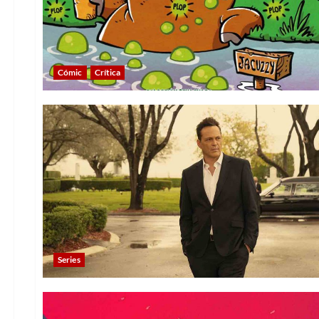
Cómic
Crítica
Series