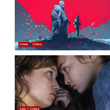
Cómic
Crítica
Cine
Crítica