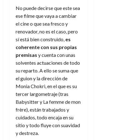
No puede decirse que este sea
ese filme que vaya a cambiar
el cine o que sea fresco y
renovador, no es el caso, pero
sí está bien construido,
es
coherente con sus propias
premisas
y cuenta con unas
solventes actuaciones de todo
su reparto. A ello se suma que
el guion y la dirección de
Monia Chokri, en el que es su
tercer largometraje (tras
Babysitter y La femme de mon
frère), están trabajados y
cuidados, todo encaja en su
sitio y todo fluye con suavidad
y destreza.