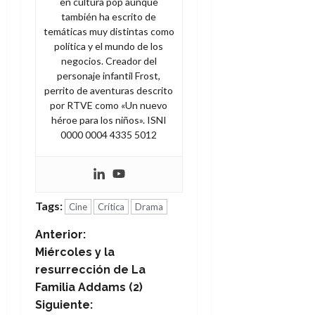
en cultura pop aunque
también ha escrito de
temáticas muy distintas como
política y el mundo de los
negocios. Creador del
personaje infantil Frost,
perrito de aventuras descrito
por RTVE como «Un nuevo
héroe para los niños». ISNI
0000 0004 4335 5012
Tags:
Cine
Crítica
Drama
N
Anterior:
Miércoles y la
a
resurrección de La
Familia Addams (2)
v
Siguiente: