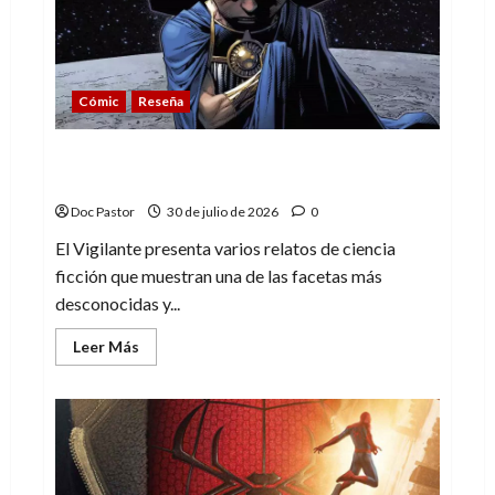
lo
esperado
Cómic
Reseña
El Vigilante y las joyas ocultas de la
ciencia ficción de Marvel
Doc Pastor
30 de julio de 2026
0
El Vigilante presenta varios relatos de ciencia
ficción que muestran una de las facetas más
desconocidas y...
Leer
Leer Más
más
acerca
de
El
Vigilante
y
las
joyas
ocultas