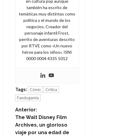
en cultura pop aunque
también ha escrito de
temáticas muy distintas como
política y el mundo de los
negocios. Creador del
personaje infantil Frost,
perrito de aventuras descrito
por RTVE como «Un nuevo
héroe para los niños». ISNI
0000 0004 4335 5012
Tags:
Cómic
Crítica
Fandogamia
N
Anterior:
The Walt Disney Film
a
Archives, un glorioso
viaje por una edad de