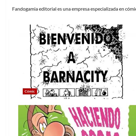
Fandogamia editorial es una empresa especializada en cómic 
Cómic