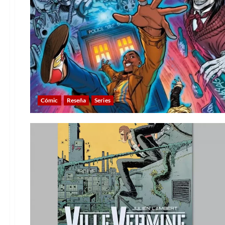
Cómic
Reseña
Series