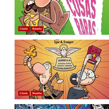
Cómic
Reseña
Cómic
Reseña