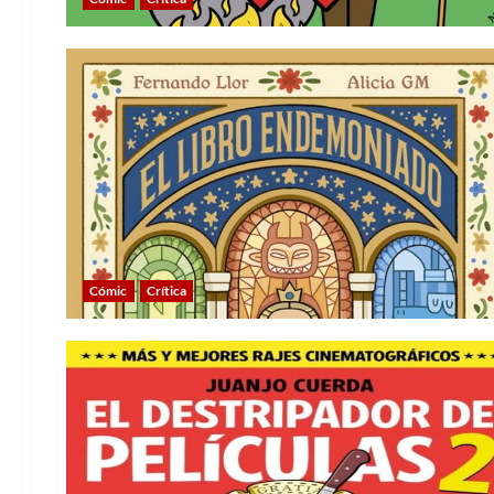
Cómic
Crítica