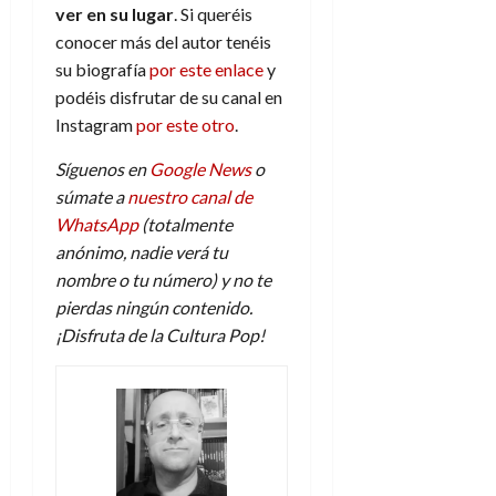
ver en su lugar
. Si queréis
conocer más del autor tenéis
su biografía
por este enlace
y
podéis disfrutar de su canal en
Instagram
por este otro
.
Síguenos en
Google News
o
súmate a
nuestro canal de
WhatsApp
(totalmente
anónimo, nadie verá tu
nombre o tu número) y no te
pierdas ningún contenido.
¡Disfruta de la Cultura Pop!