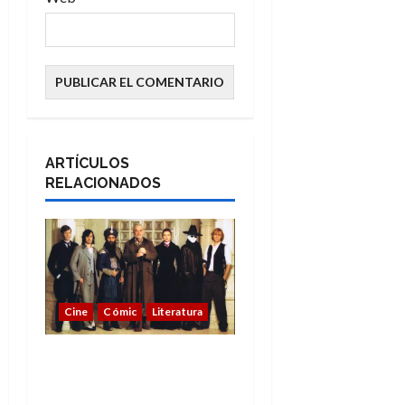
ARTÍCULOS
RELACIONADOS
Cine
Cómic
Literatura
A mí me gusta La Liga
de los Hombres
Extraordinarios (parte