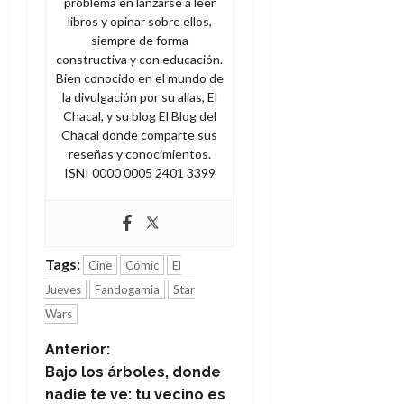
problema en lanzarse a leer
libros y opinar sobre ellos,
siempre de forma
constructiva y con educación.
Bien conocido en el mundo de
la divulgación por su alias, El
Chacal, y su blog El Blog del
Chacal donde comparte sus
reseñas y conocimientos.
ISNI 0000 0005 2401 3399
Tags:
Cine
Cómic
El
Jueves
Fandogamia
Star
Wars
N
Anterior:
Bajo los árboles, donde
a
nadie te ve: tu vecino es