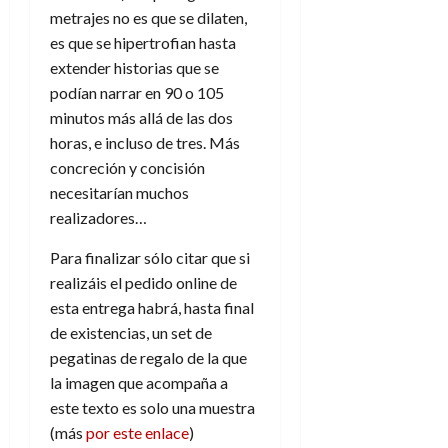
metrajes no es que se dilaten,
es que se hipertrofian hasta
extender historias que se
podían narrar en 90 o 105
minutos más allá de las dos
horas, e incluso de tres. Más
concreción y concisión
necesitarían muchos
realizadores…
Para finalizar sólo citar que si
realizáis el pedido online de
esta entrega habrá, hasta final
de existencias, un set de
pegatinas de regalo de la que
la imagen que acompaña a
este texto es solo una muestra
(más
por este enlace
)