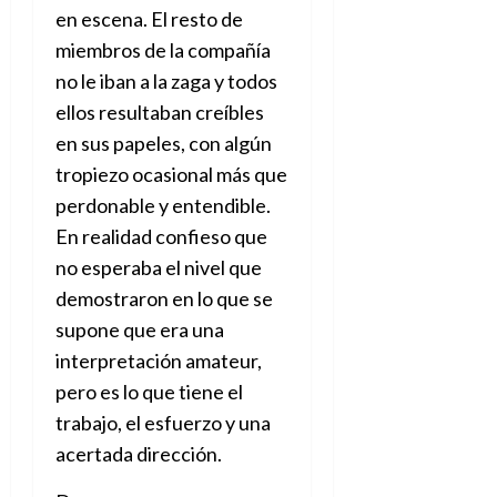
en escena. El resto de
miembros de la compañía
no le iban a la zaga y todos
ellos resultaban creíbles
en sus papeles, con algún
tropiezo ocasional más que
perdonable y entendible.
En realidad confieso que
no esperaba el nivel que
demostraron en lo que se
supone que era una
interpretación amateur,
pero es lo que tiene el
trabajo, el esfuerzo y una
acertada dirección.