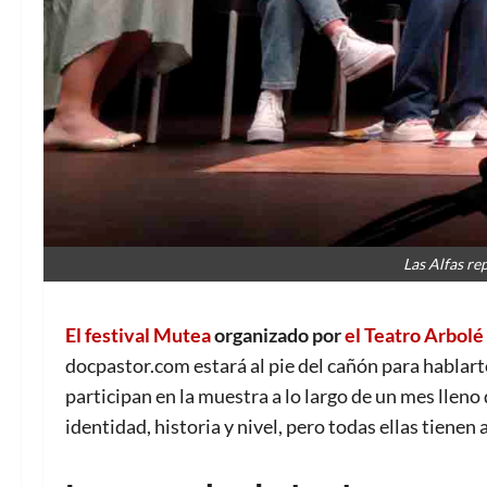
Las Alfas r
El festival Mutea
organizado por
el Teatro Arbolé
docpastor.com estará al pie del cañón para hablart
participan en la muestra a lo largo de un mes lleno
identidad, historia y nivel, pero todas ellas tienen