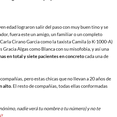
ven edad lograron salir del paso con muy buen tino y se
ador, fuera este un amigo, un familiar o un completo
e Carla Cirano Garcia como la taxista Camila (o K-1000-A)
is Gracia Algas como Blanca con su misofobia, y así una
as en total y siete pacientes en concreto
cada una de
compañías, pero estas chicas que no llevan a 20 años de
n alto
. El resto de compañías, todas ellas conformadas
ónimo, nadie verá tu nombre o tu número) y no te
í!