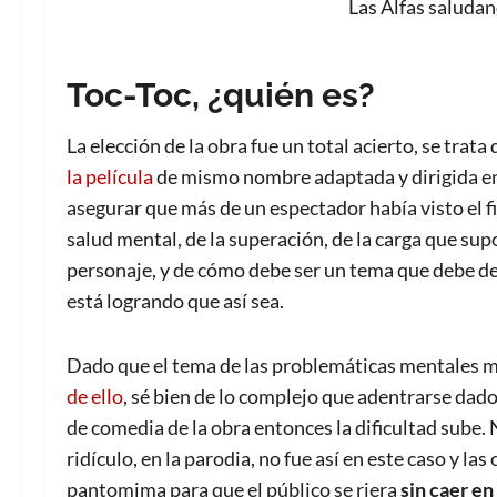
Las Alfas saludan
Toc-Toc, ¿quién es?
La elección de la obra fue un total acierto, se trata 
la película
de mismo nombre adaptada y dirigida en
asegurar que más de un espectador había visto el fi
salud mental, de la superación, de la carga que supo
personaje, y de cómo debe ser un tema que debe dej
está logrando que así sea.
Dado que el tema de las problemáticas mentales m
de ello
, sé bien de lo complejo que adentrarse dado
de comedia de la obra entonces la dificultad sube. 
ridículo, en la parodia, no fue así en este caso y l
pantomima para que el público se riera
sin caer en