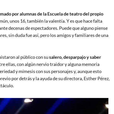
rmado por alumnas de la Escuela de teatro del propio
mún, unos 16, también la valentía. Y es que hace falta
 ante decenas de espectadores. Puede que alguno piense
es, sin duda fue así, pero los amigos y familiares de una
uistaron al público con su
salero, desparpajo y saber
tre ellas, con algún nervio traidor y alguna memoria
eriedad y mímesis con sus personajes y, aunque esto
revio por detrás y la ayuda de su directora, Esther Pérez,
ctáculo.