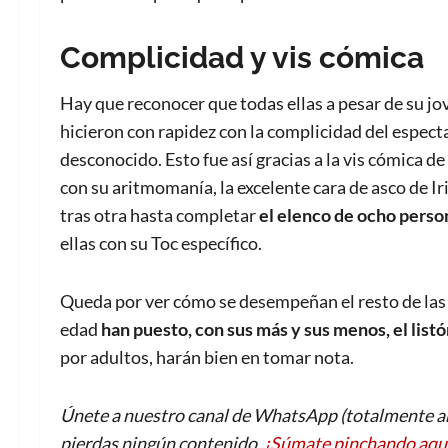
Complicidad y vis cómica
Hay que reconocer que todas ellas a pesar de su jo
hicieron con rapidez con la complicidad del espect
desconocido. Esto fue así gracias a la vis cómica d
con su aritmomanía, la excelente cara de asco de Ir
tras otra hasta completar
el elenco de ocho person
ellas con su Toc específico.
Queda por ver cómo se desempeñan el resto de las 
edad
han puesto, con sus más y sus menos, el listó
por adultos, harán bien en tomar nota.
Únete a nuestro canal de WhatsApp (totalmente an
pierdas ningún contenido.
¡Súmate pinchando aqu