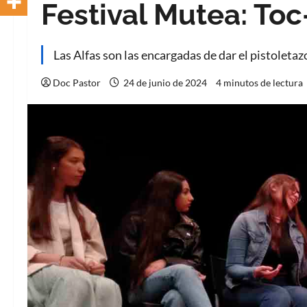
Festival Mutea: Toc
Las Alfas son las encargadas de dar el pistoletaz
Doc Pastor
24 de junio de 2024
4 minutos de lectura