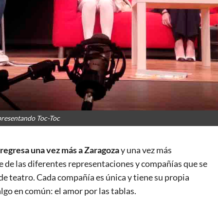
epresentando Toc-Toc
regresa una vez más a Zaragoza
y una vez más
e de las diferentes representaciones y compañías que se
 de teatro. Cada compañía es única y tiene su propia
 algo en común: el amor por las tablas.