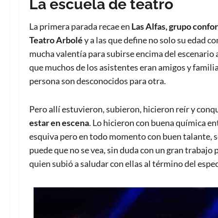
La escuela de teatro
La primera parada recae en
Las Alfas, grupo confo
Teatro Arbolé
y a las que define no solo su edad co
mucha valentía para subirse encima del escenario
que muchos de los asistentes eran amigos y familiar
persona son desconocidos para otra.
Pero allí estuvieron, subieron, hicieron reír y conq
estar en escena
. Lo hicieron con buena química en
esquiva pero en todo momento con buen talante, s
puede que no se vea, sin duda con un gran trabajo p
quien subió a saludar con ellas al término del espe