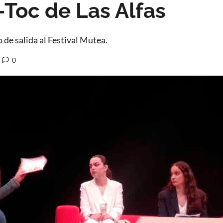
-Toc de Las Alfas
o de salida al Festival Mutea.
0