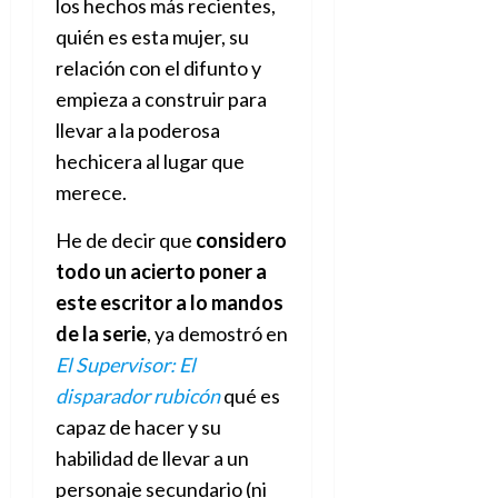
los hechos más recientes,
quién es esta mujer, su
relación con el difunto y
empieza a construir para
llevar a la poderosa
hechicera al lugar que
merece.
He de decir que
considero
todo un acierto poner a
este escritor a lo mandos
de la serie
, ya demostró en
El Supervisor: El
disparador rubicón
qué es
capaz de hacer y su
habilidad de llevar a un
personaje secundario (ni