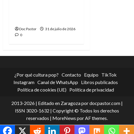
La tragedia del Doctor
Muerte, el mejor
villano de Marvel
Doc Pastor
31 de julio de 2026
0
¿Por qué cultura pop?
Contacto
Equipo
TikTok
Instagram
Canal de WhatsApp
Libros publicados
Política de cookies (UE)
Política de privacidad
2013-2026 | Editado en Zaragoza por docpastor.com |
ISSN 3020-1632 | Copyright © Todos los derechos
reservados
|
MoreNews
por AF themes.