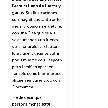
Ferreira lleno de fuerza y
ganas.
Sus ilustraciones
son magníficas tanto en lo
general como en el detalle,
con una Clea que es a la
vez humana y una fuerza
de la naturaleza. El autor
logra que la veamos sufrir
por la muerte de su esposo
pero también aparecer
temible como bien merece
alguien emparentado con
Dormammu.
He de decir que
personalmente
este