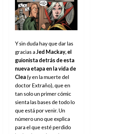
Y sin duda hay que dar las
gracias a
Jed Mackay, el
guionista detrás de esta
nueva etapa en la vida de
Clea
(y en la muerte del
doctor Extraño), que en
tan solo un primer cómic
sienta las bases de todo lo
que está por venir. Un
número uno que explica
para el que esté perdido