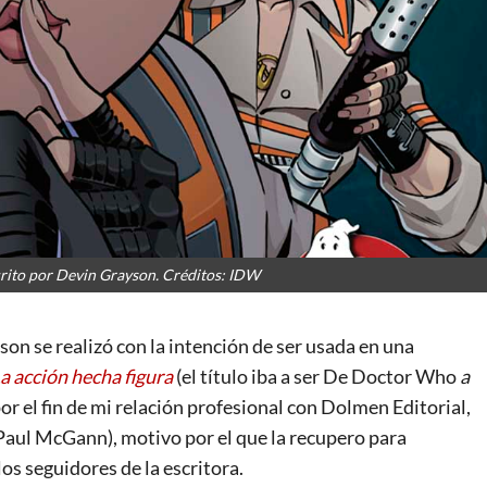
rito por Devin Grayson. Créditos: IDW
son se realizó con la intención de ser usada en una
a acción hecha figura
(el título iba a ser De Doctor Who
a
 por el fin de mi relación profesional con Dolmen Editorial,
Paul McGann), motivo por el que la recupero para
os seguidores de la escritora.