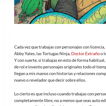
Cada vez que trabajas con personajes con licencia,
Abby Yates, las Tortugas Ninja,
Doctor Extraño
o l
Y con suerte, si trabajas en esto de forma habitual
de rol e invento personajes originales todo el ti
llegan a mis manos con historias y relaciones compl
nuevo o revelador que decir sobre ellos.
Lo cierto es que incluso cuando trabajas con pers
completamente libre, no a menos que seas auto edi