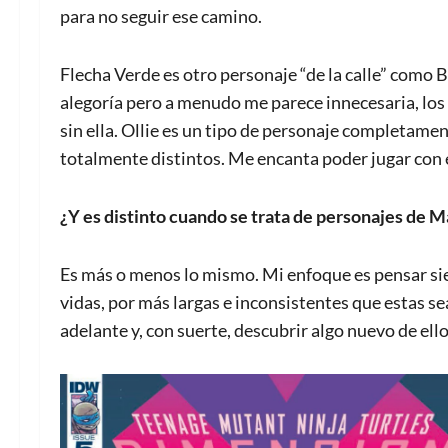
para no seguir ese camino.
Flecha Verde es otro personaje “de la calle” como 
alegoría pero a menudo me parece innecesaria, lo
sin ella. Ollie es un tipo de personaje completame
totalmente distintos. Me encanta poder jugar con el
¿Y es distinto cuando se trata de personajes de 
Es más o menos lo mismo. Mi enfoque es pensar sie
vidas, por más largas e inconsistentes que estas se
adelante y, con suerte, descubrir algo nuevo de ello