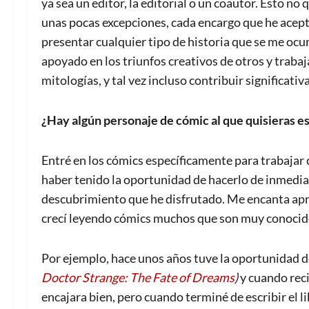
ya sea un editor, la editorial o un coautor. Esto no
unas pocas excepciones, cada encargo que he acept
presentar cualquier tipo de historia que se me ocurr
apoyado en los triunfos creativos de otros y traba
mitologías, y tal vez incluso contribuir significativ
¿Hay algún personaje de cómic al que quisieras es
Entré en los cómics específicamente para trabaja
haber tenido la oportunidad de hacerlo de inmediat
descubrimiento que he disfrutado. Me encanta apr
crecí leyendo cómics muchos que son muy conocid
Por ejemplo, hace unos años tuve la oportunidad d
Doctor Strange: The Fate of Dreams
)
y cuando rec
encajara bien, pero cuando terminé de escribir el