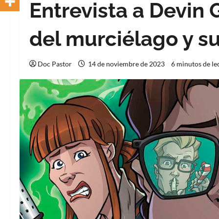
Entrevista a Devin G
del murciélago y s
Doc Pastor
14 de noviembre de 2023
6 minutos de le