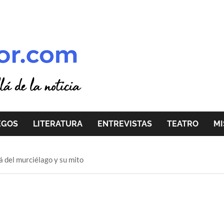
EGOS
LITERATURA
ENTREVISTAS
TEATRO
MI
á del murciélago y su mito