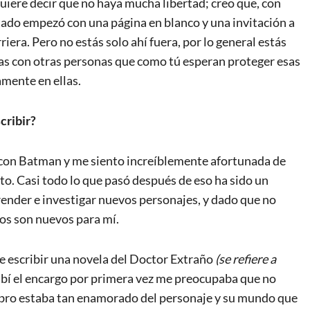
 quiere decir que no haya mucha libertad; creo que, con
ado empezó con una página en blanco y una invitación a
iera. Pero no estás solo ahí fuera, por lo general estás
jas con otras personas que como tú esperan proteger esas
amente en ellas.
cribir?
r con Batman y me siento increíblemente afortunada de
o. Casi todo lo que pasó después de eso ha sido un
ender e investigar nuevos personajes, y dado que no
os son nuevos para mí.
e escribir una novela del Doctor Extraño
(se refiere a
ibí el encargo por primera vez me preocupaba que no
 libro estaba tan enamorado del personaje y su mundo que