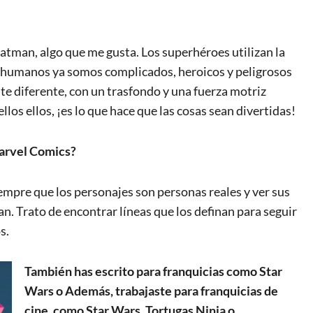
Batman, algo que me gusta. Los superhéroes utilizan la
s humanos ya somos complicados, heroicos y peligrosos
nte diferente, con un trasfondo y una fuerza motriz
los ellos, ¡es lo que hace que las cosas sean divertidas!
Marvel Comics?
mpre que los personajes son personas reales y ver sus
an. Trato de encontrar líneas que los definan para seguir
s.
También has escrito para franquicias como Star
Wars o Además, trabajaste para franquicias de
cine, como Star Wars, Tortugas Ninja o