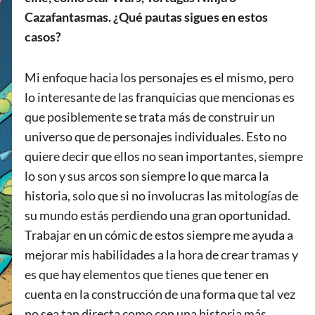
Cazafantasmas. ¿Qué pautas sigues en estos
casos?
Mi enfoque hacia los personajes es el mismo, pero
lo interesante de las franquicias que mencionas es
que posiblemente se trata más de construir un
universo que de personajes individuales. Esto no
quiere decir que ellos no sean importantes, siempre
lo son y sus arcos son siempre lo que marca la
historia, solo que si no involucras las mitologías de
su mundo estás perdiendo una gran oportunidad.
Trabajar en un cómic de estos siempre me ayuda a
mejorar mis habilidades a la hora de crear tramas y
es que hay elementos que tienes que tener en
cuenta en la construcción de una forma que tal vez
no sea tan directa como con una historia más