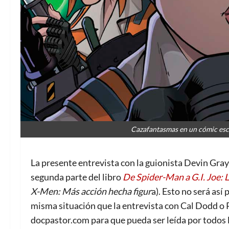
Cazafantasmas en un cómic esc
La presente entrevista con la guionista Devin Gray
segunda parte del libro
De Spider-Man a G.I. Joe: L
X-Men: Más acción hecha figur
a). Esto no será así
misma situación que la entrevista con Cal Dodd o 
docpastor.com para que pueda ser leída por todos l