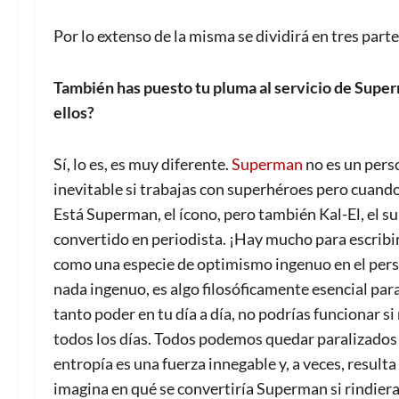
Por lo extenso de la misma se dividirá en tres parte
También has puesto tu pluma al servicio de Supe
ellos?
Sí, lo es, es muy diferente.
Superman
no es un pers
inevitable si trabajas con superhéroes pero cuando
Está Superman, el ícono, pero también Kal-El, el su
convertido en periodista. ¡Hay mucho para escribi
como una especie de optimismo ingenuo en el perso
nada ingenuo, es algo filosóficamente esencial par
tanto poder en tu día a día, no podrías funcionar si
todos los días. Todos podemos quedar paralizados 
entropía es una fuerza innegable y, a veces, resulta
imagina en qué se convertiría Superman si rindiera 