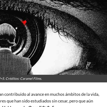
=5. Créditos: Caramel Films.
han contribuido al avance en muchos ámbitos de la vida,
ores que han sido estudiados sin cesar, pero que aún