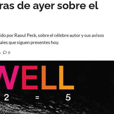
ras de ayer sobre el
o por Raoul Peck, sobre el célebre autor y sus avisos
iales que siguen presentes hoy.
a
0