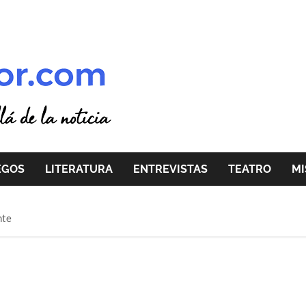
EGOS
LITERATURA
ENTREVISTAS
TEATRO
MI
nte