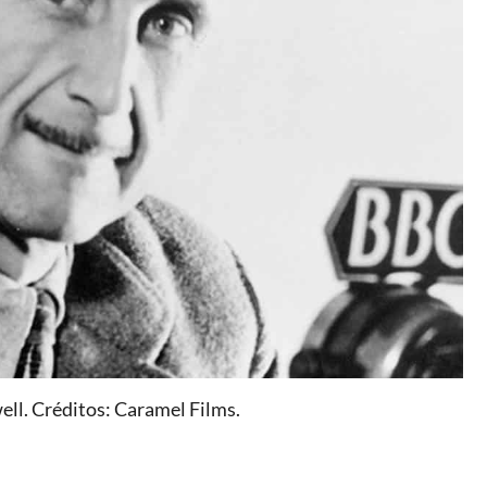
ell. Créditos: Caramel Films.