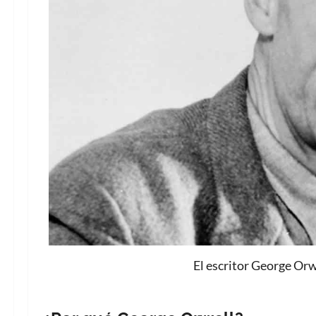
El escritor George Orw