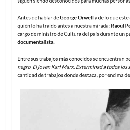
siguen siendo desconocidos para muchas persona
Antes de hablar de
George Orwell
y de lo que est
quién lo ha traído antes a nuestra mirada:
Raoul P
cargo de ministro de Cultura del país durante un p
documentalista.
Entre sus trabajos más conocidos se encuentran p
negro
,
El joven Karl Marx
,
Exterminad a todos los 
cantidad de trabajos donde destaca, por encima de