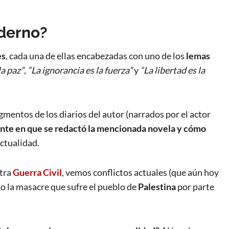
derno?
es
, cada una de ellas encabezadas con uno de los
lemas
la paz”
,
“La ignorancia es la fuerza”
y
“La libertad es la
mentos de los diarios del autor (narrados por el actor
ente en que se redactó la mencionada novela y cómo
ctualidad.
tra
Guerra Civil
, vemos conflictos actuales (que aún hoy
o la masacre que sufre el pueblo de
Palestina
por parte