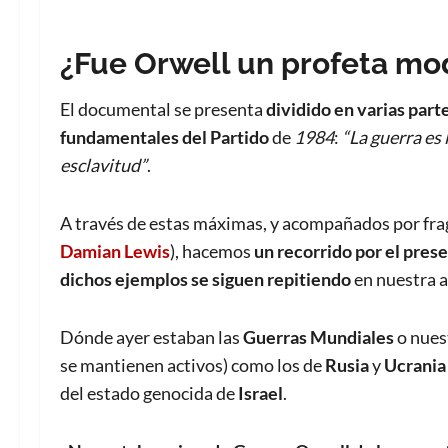
¿Fue Orwell un profeta mo
El documental se presenta
dividido en
varias part
fundamentales del
Partido
de
1984
:
“La guerra es 
esclavitud”
.
A través de estas máximas, y acompañados por frag
Damian Lewis
), hacemos
un recorrido por el pres
dichos ejemplos se siguen repitiendo
en nuestra a
Dónde ayer estaban las
Guerras Mundiales
o nues
se mantienen activos) como los de
Rusia
y
Ucrania
del estado genocida de
Israel
.