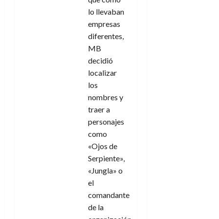
lo llevaban
empresas
diferentes,
MB
decidió
localizar
los
nombres y
traer a
personajes
como
«Ojos de
Serpiente»,
«Jungla» o
el
comandante
de la