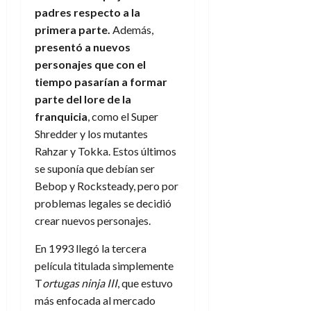
padres respecto a la
primera parte.
Además,
presentó a nuevos
personajes que con el
tiempo pasarían a formar
parte del lore de la
franquicia
, como el Super
Shredder y los mutantes
Rahzar y Tokka. Estos últimos
se suponía que debían ser
Bebop y Rocksteady, pero por
problemas legales se decidió
crear nuevos personajes.
En 1993 llegó la tercera
película titulada simplemente
T
ortugas ninja III
, que estuvo
más enfocada al mercado