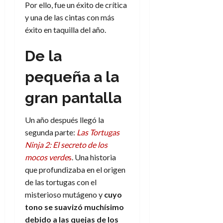
Por ello, fue un éxito de crítica
y una de las cintas con más
éxito en taquilla del año.
De la
pequeña a la
gran pantalla
Un año después llegó la
segunda parte:
Las Tortugas
Ninja 2: El secreto de los
mocos verde
s
. Una historia
que profundizaba en el origen
de las tortugas con el
misterioso mutágeno y
cuyo
tono se suavizó muchísimo
debido a las quejas de los