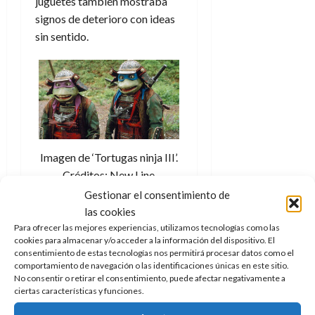
juguetes también mostraba
signos de deterioro con ideas
sin sentido.
Imagen de ‘Tortugas ninja III’.
Créditos: New Line
Cinema/20th Century Fox
Gestionar el consentimiento de
las cookies
Para ofrecer las mejores experiencias, utilizamos tecnologías como las
Decadencia y
cookies para almacenar y/o acceder a la información del dispositivo. El
consentimiento de estas tecnologías nos permitirá procesar datos como el
comportamiento de navegación o las identificaciones únicas en este sitio.
caída en la
No consentir o retirar el consentimiento, puede afectar negativamente a
ciertas características y funciones.
irrelevancia