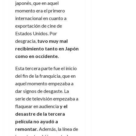
japonés, que en aquel
momento era el primero
internacional en cuanto a
exportación de cine de
Estados Unidos. Por
desgracia,
tuvo muy mal
recibimiento tanto en Japón
como en occidente.
Esta tercera parte fue el inicio
del fin de la franquicia, que en
aquel momento empezaba a
dar signos de desgaste. La
serie de televisión empezaba a
flaquear en audiencia
y el
desastre de la tercera
película no ayudó a
remontar.
Además, la línea de