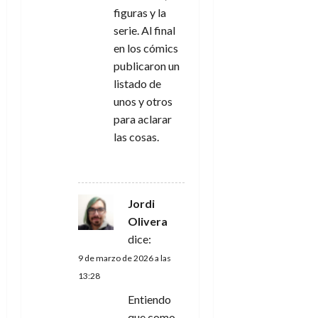
figuras y la
serie. Al final
en los cómics
publicaron un
listado de
unos y otros
para aclarar
las cosas.
RESPONDER
Jordi
Olivera
dice:
9 de marzo de 2026 a las
13:28
Entiendo
que como