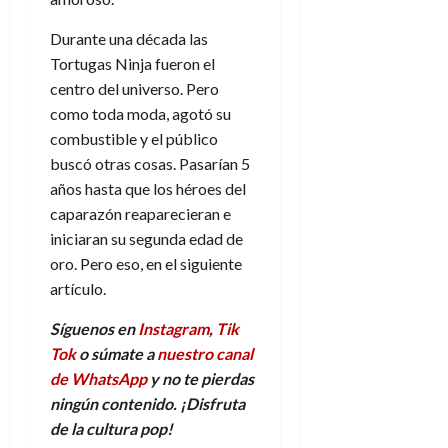
Durante una década las
Tortugas Ninja fueron el
centro del universo. Pero
como toda moda, agotó su
combustible y el público
buscó otras cosas. Pasarían 5
años hasta que los héroes del
caparazón reaparecieran e
iniciaran su segunda edad de
oro. Pero eso, en el siguiente
artículo.
Síguenos en
Instagram
,
Tik
Tok
o súmate a
nuestro canal
de WhatsApp
y no te pierdas
ningún contenido. ¡Disfruta
de la
c
ultura
p
op!