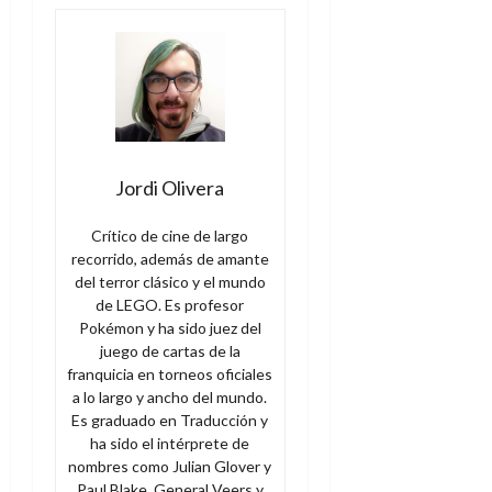
Jordi Olivera
Crítico de cine de largo
recorrido, además de amante
del terror clásico y el mundo
de LEGO. Es profesor
Pokémon y ha sido juez del
juego de cartas de la
franquicia en torneos oficiales
a lo largo y ancho del mundo.
Es graduado en Traducción y
ha sido el intérprete de
nombres como Julian Glover y
Paul Blake, General Veers y