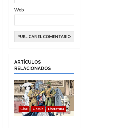
Web
ARTÍCULOS
RELACIONADOS
Cine
Cómic
Literatura
A mí me gusta La Liga