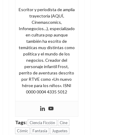
Escritor y periodista de amplia
trayectoria (AQUÍ,
Cinemascomics,
Infonegocios…), especializado
en cultura pop aunque
también ha escrito de
temáticas muy distintas como
política y el mundo de los
negocios. Creador del
personaje infantil Frost,
perrito de aventuras descrito
por RTVE como «Un nuevo
héroe para los niños». ISNI
0000 0004 4335 5012
Tags:
Ciencia Ficción
Cine
Cómic
Fantasía
Juguetes