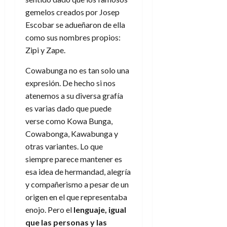
gemelos creados por Josep
Escobar se adueñaron de ella
como sus nombres propios:
Zipi y Zape.
Cowabunga no es tan solo una
expresión. De hecho si nos
atenemos a su diversa grafía
es varias dado que puede
verse como Kowa Bunga,
Cowabonga, Kawabunga y
otras variantes. Lo que
siempre parece mantener es
esa idea de hermandad, alegría
y compañerismo a pesar de un
origen en el que representaba
enojo. Pero el
lenguaje, igual
que las personas y las