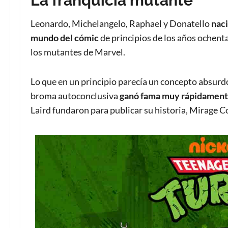
La franquicia mutante
Leonardo, Michelangelo, Raphael y Donatello
naci
mundo del cómic
de principios de los años ochenta
los mutantes de Marvel.
Lo que en un principio parecía un concepto absurd
broma autoconclusiva
ganó fama muy rápidamen
Laird fundaron para publicar su historia, Mirage Co