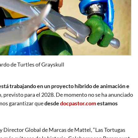
ardo de Turtles of Grayskull
está trabajando en un proyecto híbrido de animación e
lo, previsto para el 2028. De momento no se ha anunciado
emos garantizar que
desde
docpastor.com
estamos
y Director Global de Marcas de Mattel, “Las Tortugas