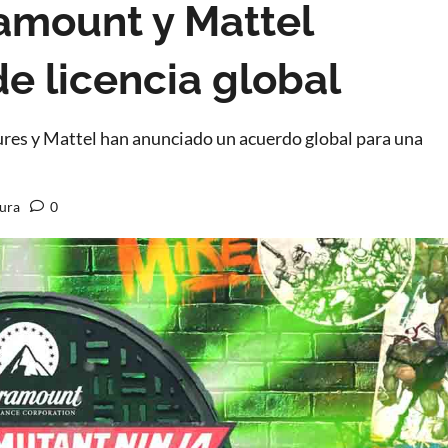
ramount y Mattel
e licencia global
ures y Mattel han anunciado un acuerdo global para una
tura
0