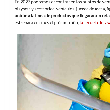
En 2027 podremos encontrar en los puntos de venta
playsets y accesorios, vehículos, juegos de mesa, f
unirán a la línea de productos que llegaran en rel
estrenará en cines el próximo año,
la secuela de
To