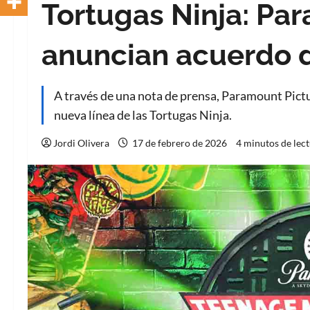
Tortugas Ninja: Pa
anuncian acuerdo d
A través de una nota de prensa, Paramount Pict
nueva línea de las Tortugas Ninja.
Jordi Olivera
17 de febrero de 2026
4 minutos de lec