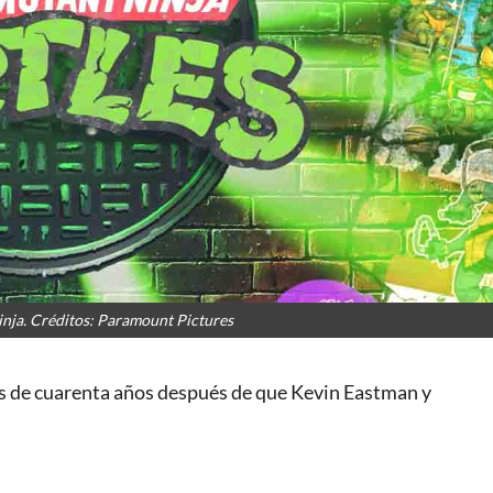
inja. Créditos: Paramount Pictures
ás de cuarenta años después de que Kevin Eastman y