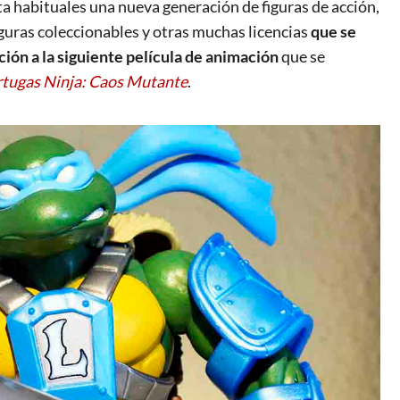
 habituales una nueva generación de figuras de acción,
iguras coleccionables y otras muchas licencias
que se
ación a la siguiente película de animación
que se
rtugas Ninja: Caos Mutante
.