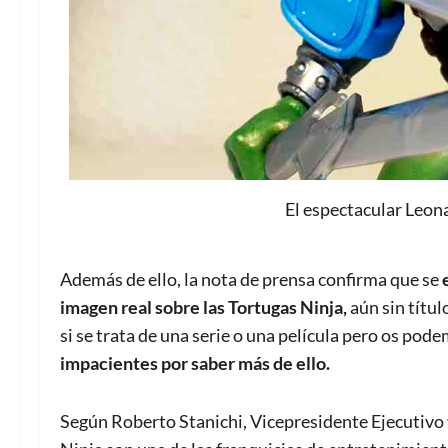
El espectacular Leon
Además de ello, la nota de prensa confirma que se
imagen real sobre las Tortugas Ninja,
aún sin títu
si se trata de una serie o una película pero os pod
impacientes por saber más de ello.
Según Roberto Stanichi, Vicepresidente Ejecutivo 