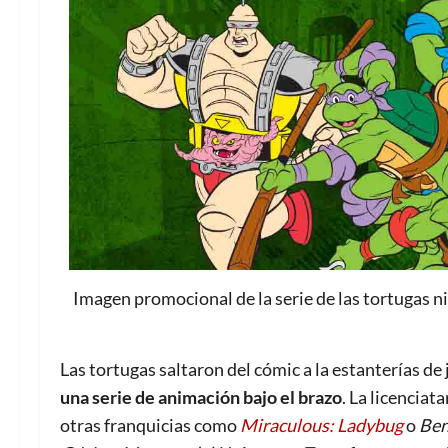
Imagen promocional de la serie de las tortugas 
Las tortugas saltaron del cómic a la estanterías de
una serie de animación bajo el brazo
. La licencia
otras franquicias como
Miraculous: Ladybug
o
Ben