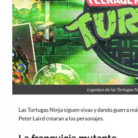
Logotipo de las Tortugas N
Las Tortugas Ninja siguen vivas y dando guerra m
Peter Laird crearan a los personajes.