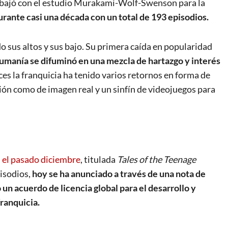
abajó con el estudio Murakami-Wolf-Swenson para la
ante casi una década con un total de 193 episodios.
do sus altos y sus bajo. Su primera caída en popularidad
tumanía se difuminó en una mezcla de hartazgo y interés
s la franquicia ha tenido varios retornos en forma de
ción como de imagen real y un sinfín de videojuegos para
n el pasado diciembre
, titulada
Tales of the Teenage
pisodios,
hoy se ha anunciado a través de una nota de
n acuerdo de licencia global para el desarrollo y
franquicia.