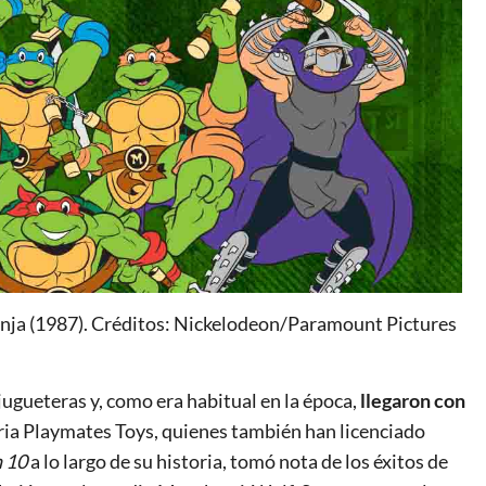
ninja (1987). Créditos: Nickelodeon/Paramount Pictures
 jugueteras y, como era habitual en la época,
llegaron con
taria Playmates Toys, quienes también han licenciado
 10
a lo largo de su historia, tomó nota de los éxitos de