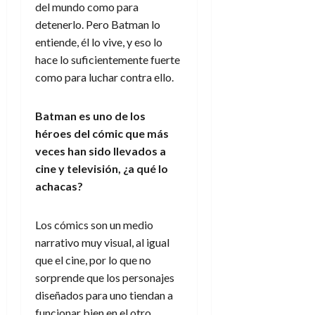
del mundo como para
detenerlo. Pero Batman lo
entiende, él lo vive, y eso lo
hace lo suficientemente fuerte
como para luchar contra ello.
Batman es uno de los
héroes del cómic que más
veces han sido llevados a
cine y televisión, ¿a qué lo
achacas?
Los cómics son un medio
narrativo muy visual, al igual
que el cine, por lo que no
sorprende que los personajes
diseñados para uno tiendan a
funcionar bien en el otro.