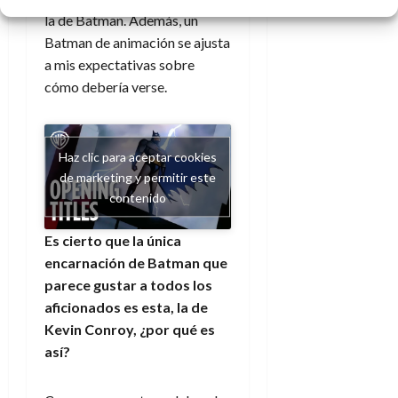
la de Batman. Además, un
Batman de animación se ajusta
a mis expectativas sobre
cómo debería verse.
Haz clic para aceptar cookies
de marketing y permitir este
contenido
Es cierto que la única
encarnación de Batman que
parece gustar a todos los
aficionados es esta, la de
Kevin Conroy, ¿por qué es
así?