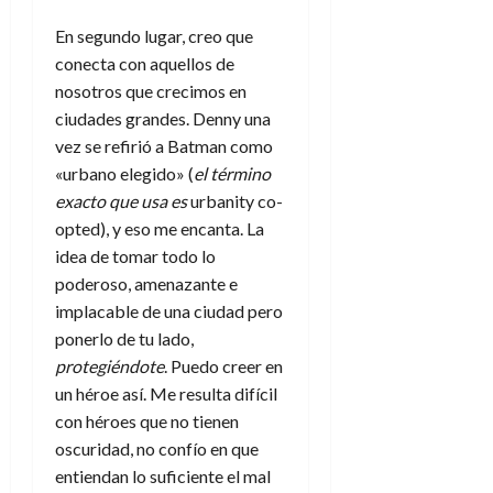
En segundo lugar, creo que
conecta con aquellos de
nosotros que crecimos en
ciudades grandes. Denny una
vez se refirió a Batman como
«urbano elegido» (
el término
exacto que usa es
urbanity co-
opted), y eso me encanta. La
idea de tomar todo lo
poderoso, amenazante e
implacable de una ciudad pero
ponerlo de tu lado,
protegiéndote
. Puedo creer en
un héroe así. Me resulta difícil
con héroes que no tienen
oscuridad, no confío en que
entiendan lo suficiente el mal