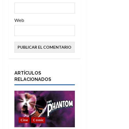
s
Web
ARTÍCULOS
RELACIONADOS
Cine
Cómic