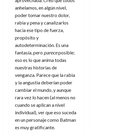
aprovechada. Creo que todos
anhelamos, en algún nivel,
poder tomar nuestro dolor,
rabia y pena y canalizarlos
hacia ese tipo de fuerza,
propósito y
autodeterminación. Es una
fantasía, pero
parece
posible;
eso es lo que anima todas
nuestras historias de
venganza. Parece que la rabia
y la angustia deberían poder
cambiar el mundo, y aunque
rara vez lo hacen (al menos no
cuando se aplican a nivel
individual), ver que eso suceda
en un personaje como Batman
es muy gratificante.