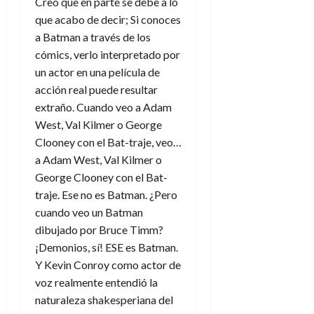
Creo que en parte se debe a lo
que acabo de decir; Si conoces
a Batman a través de los
cómics, verlo interpretado por
un actor en una película de
acción real puede resultar
extraño. Cuando veo a Adam
West, Val Kilmer o George
Clooney con el Bat-traje, veo…
a Adam West, Val Kilmer o
George Clooney con el Bat-
traje. Ese no es Batman. ¿Pero
cuando veo un Batman
dibujado por Bruce Timm?
¡Demonios, sí! ESE es Batman.
Y Kevin Conroy como actor de
voz realmente entendió la
naturaleza shakesperiana del